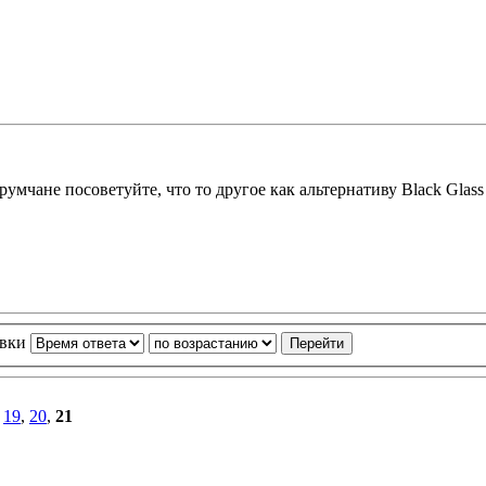
румчане посоветуйте, что то другое как альтернативу Black Glass 
овки
,
19
,
20
,
21