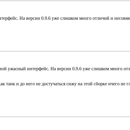
нтерфейс. На версии 0.9.6 уже слишком много отличий и несов
свой ужасный интерфейс. На версии 0.9.6 уже слишком много о
ак танк и до него не достучаться сижу на этой сборке нчего не 