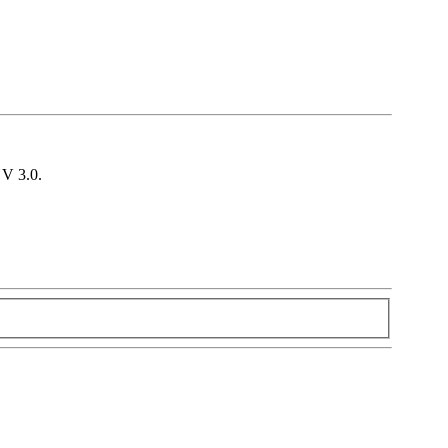
V 3.0.