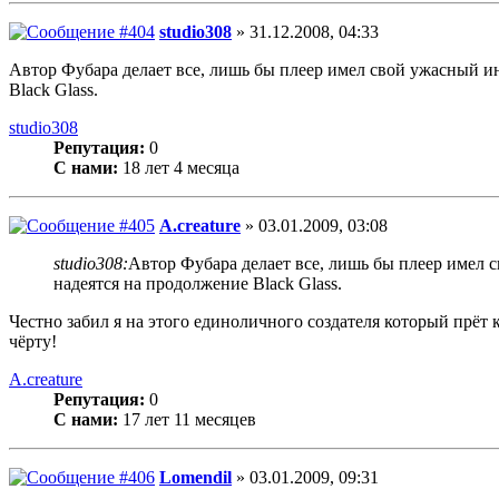
studio308
» 31.12.2008, 04:33
Автор Фубара делает все, лишь бы плеер имел свой ужасный и
Black Glass.
studio308
Репутация:
0
С нами:
18 лет 4 месяца
A.creature
» 03.01.2009, 03:08
studio308:
Автор Фубара делает все, лишь бы плеер имел 
надеятся на продолжение Black Glass.
Честно забил я на этого единоличного создателя который прёт к
чёрту!
A.creature
Репутация:
0
С нами:
17 лет 11 месяцев
Lomendil
» 03.01.2009, 09:31