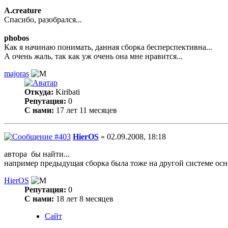
A.creature
Спасибо, разобрался...
phobos
Как я начинаю понимать, данная сборка бесперспективна...
А очень жаль, так как уж очень она мне нравится...
majoras
Откуда:
Kiribati
Репутация:
0
С нами:
17 лет 11 месяцев
HierOS
» 02.09.2008, 18:18
автора бы найти...
например предыдущая сборка была тоже на другой системе осно
HierOS
Репутация:
0
С нами:
18 лет 8 месяцев
Сайт