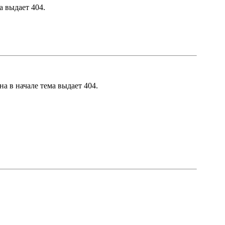
а выдает 404.
на в начале тема выдает 404.