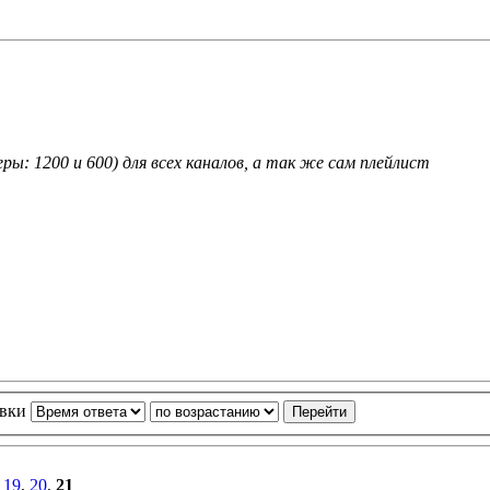
ы: 1200 и 600) для всех каналов, а так же сам плейлист
овки
,
19
,
20
,
21