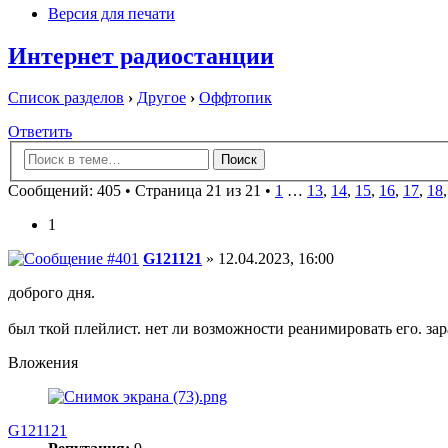
Версия для печати
Интернет радиостанции
Список разделов
›
Другое
›
Оффтопик
Ответить
Сообщений: 405 •
Страница 21 из 21
•
1
…
13
,
14
,
15
,
16
,
17
,
18
1
G121121
» 12.04.2023, 16:00
доброго дня.
был ткой плейлист. нет ли возможности реанимировать его. зар
Вложения
G121121