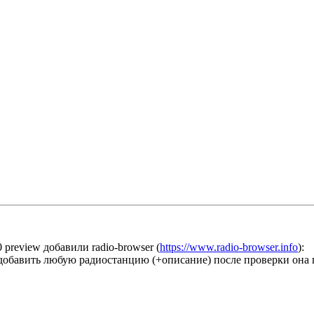
 preview добавили radio-browser (
https://www.radio-browser.info
):
добавить любую радиостанцию (+описание) после проверки она 