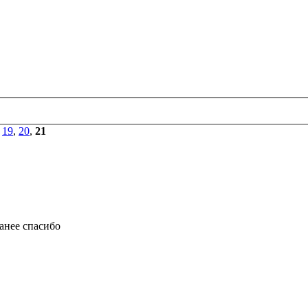
,
19
,
20
,
21
анее спасибо