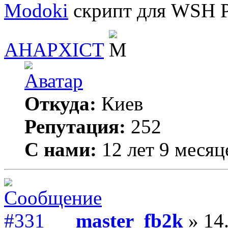
Modoki
скрипт для WSH P
AHAPXICT
Откуда:
Киев
Репутация:
252
С нами:
12 лет 9 месяц
master_fb2k
» 14.