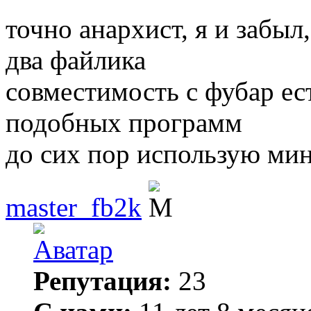
точно анархист, я и забыл
два файлика
совместимость с фубар ес
подобных программ
до сих пор использую ми
master_fb2k
Репутация:
23