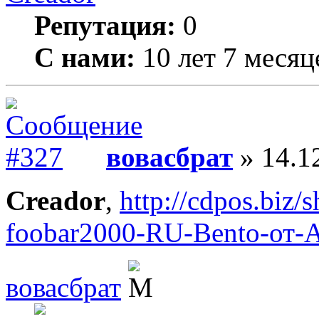
Репутация:
0
С нами:
10 лет 7 месяц
вовасбрат
» 14.1
Creador
,
http://cdpos.biz
foobar2000-RU-Bento-от-Al
вовасбрат