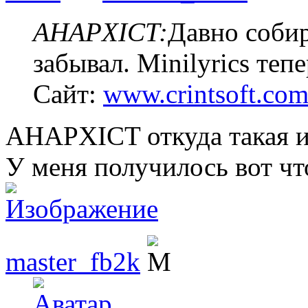
AHAPXICT:
Давно собир
забывал. Minilyrics теп
Сайт:
www.crintsoft.co
AHAPXICT откуда такая 
У меня получилось вот чт
master_fb2k