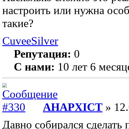
настроить или нужна особ
такие?
CuveeSilver
Репутация:
0
С нами:
10 лет 6 месяц
AHAPXICT
» 12.
Давно собирался сделать п