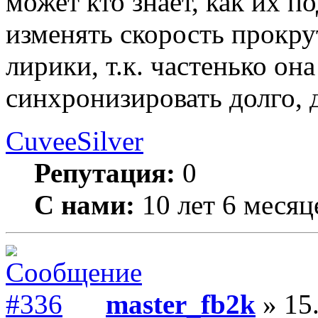
может кто знает, как их п
изменять скорость прокр
лирики, т.к. частенько она
синхронизировать долго, д
CuveeSilver
Репутация:
0
С нами:
10 лет 6 месяц
master_fb2k
» 15.