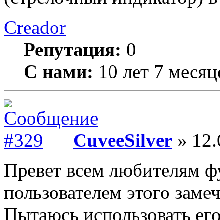
Creador
Репутация:
0
С нами:
10 лет 7 месяц
CuveeSilver
» 12.
Превет всем любителям фу
пользователем этого заме
Пытаюсь использовать его 