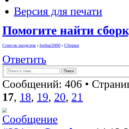
Версия для печати
Помогите найти сборк
Список разделов
›
foobar2000
›
Сборки
Ответить
Сообщений: 406 •
Страниц
17
,
18
,
19
,
20
,
21