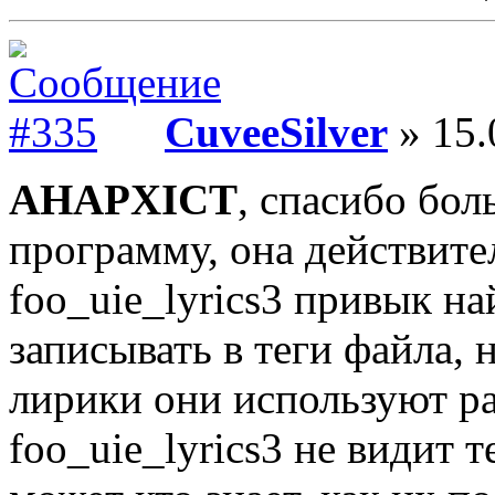
CuveeSilver
» 15.
AHAPXICT
, спасибо бол
программу, она действите
foo_uie_lyrics3 привык 
записывать в теги файла,
лирики они используют ра
foo_uie_lyrics3 не видит т