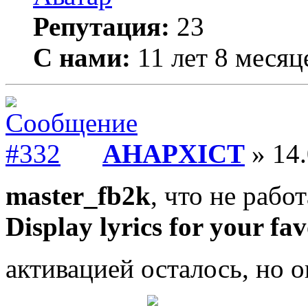
Репутация:
23
С нами:
11 лет 8 месяц
AHAPXICT
» 14.
master_fb2k
, что не раб
Display lyrics for your fav
активацией осталось, но 