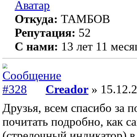
Откуда:
ТАМБОВ
Репутация:
52
С нами:
13 лет 11 меся
Creador
» 15.12.2
Друзья, всем спасибо за 
почитать подробно, как с
(стрелочный индикатор) в