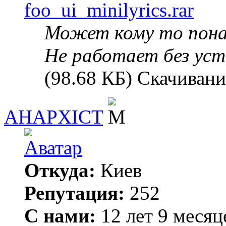
foo_ui_minilyrics.rar
Может кому то пона
Не работает без уста
(98.68 КБ) Скачивани
AHAPXICT
Откуда:
Киев
Репутация:
252
С нами:
12 лет 9 месяц