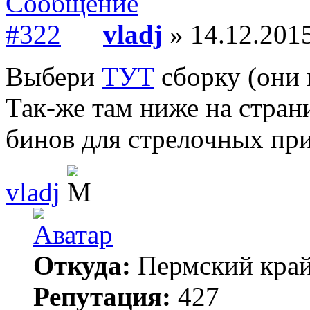
vladj
» 14.12.2015
Выбери
ТУТ
сборку (они 
Так-же там ниже на стран
бинов для стрелочных пр
vladj
Откуда:
Пермский кра
Репутация:
427