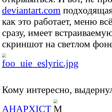
deviantart.com
подходящая 
как это работает, меню вс
сразу, имеет встраиваему
скриншот на светлом фоне
Кому интересно, выдернул
AHAPXICT