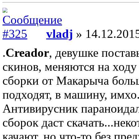
vladj
» 14.12.2015
.
Creador
, девушке постав
скинов, меняются на ходу 
сборки от Макарыча боль
подходят, в машину, имхо
Антивирусник параноидал
сборок даст скачать...нек
качают, но что-то без пр