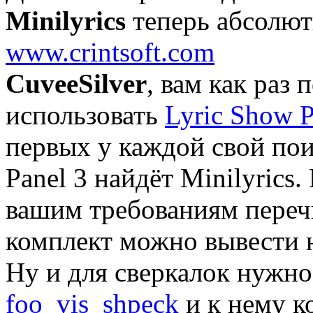
Minilyrics
теперь абсолют
www.crintsoft.com
CuveeSilver
, вам как раз
использовать
Lyric Show P
первых у каждой свой пои
Panel 3 найдёт Minilyrics.
вашим требованиям пере
комплект можно вывести н
Ну и для сверкалок нужно
foo_vis_shpeck
и к нему к