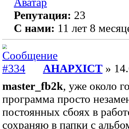
Репутация:
23
С нами:
11 лет 8 месяц
AHAPXICT
» 14.
master_fb2k
, уже около г
программа просто незаме
постоянных сбоях в работе
сохраняю в папки с альбом