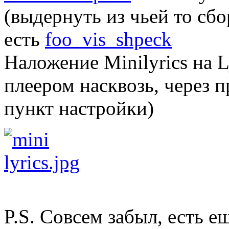
(выдернуть из чьей то сбо
есть
foo_vis_shpeck
Наложение Minilyrics на 
плеером насквозь, через п
пункт настройки)
P.S. Совсем забыл, есть е