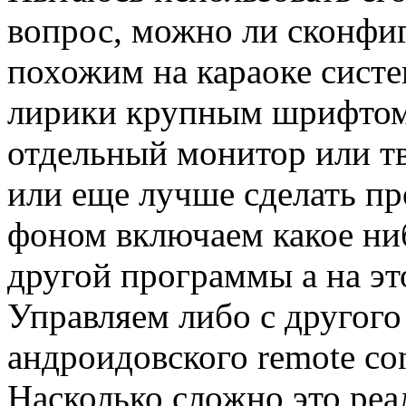
вопрос, можно ли сконфи
похожим на караоке сист
лирики крупным шрифтом
отдельный монитор или т
или еще лучше сделать про
фоном включаем какое ни
другой программы а на эт
Управляем либо с другого
андроидовского remote con
Насколько сложно это ре