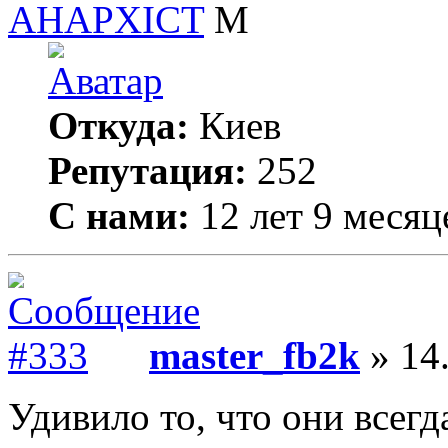
AHAPXICT
Откуда:
Киев
Репутация:
252
С нами:
12 лет 9 месяц
master_fb2k
» 14.
Удивило то, что они всегд