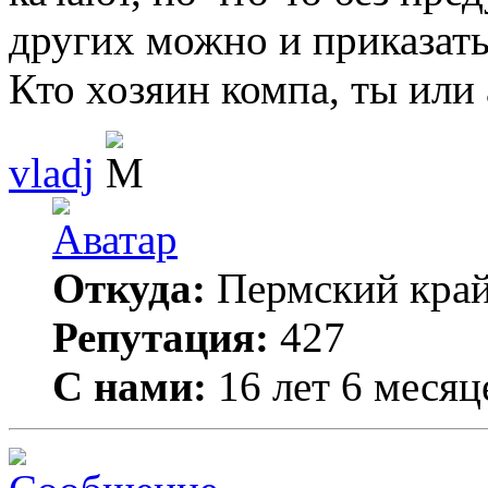
других можно и приказать
Кто хозяин компа, ты или
vladj
Откуда:
Пермский кра
Репутация:
427
С нами:
16 лет 6 месяц