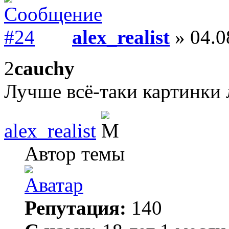
alex_realist
» 04.0
2
cauchy
Лучше всё-таки картинки 
alex_realist
Автор темы
Репутация:
140