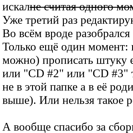
искал
не считая одного мо
Уже третий раз редактиру
Во всём вроде разобрался 
Только ещё один момент: 
можно) прописать штуку е
или "CD #2" или "CD #3" 
не в этой папке а в её род
выше). Или нельзя такое р
А вообще спасибо за сбор