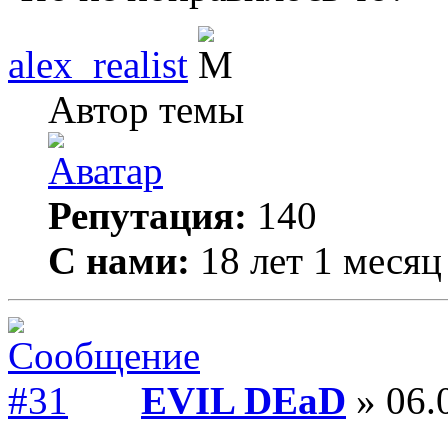
alex_realist
Автор темы
Репутация:
140
С нами:
18 лет 1 месяц
EVIL DEaD
» 06.