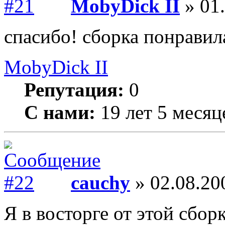
MobyDick II
» 01.
спасибо! сборка понравил
MobyDick II
Репутация:
0
С нами:
19 лет 5 месяц
cauchy
» 02.08.20
Я в восторге от этой сбор