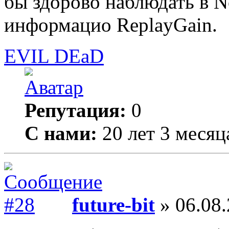
бы здорово наблюдать в No
информацио ReplayGain.
EVIL DEaD
Репутация:
0
С нами:
20 лет 3 месяц
future-bit
» 06.08.