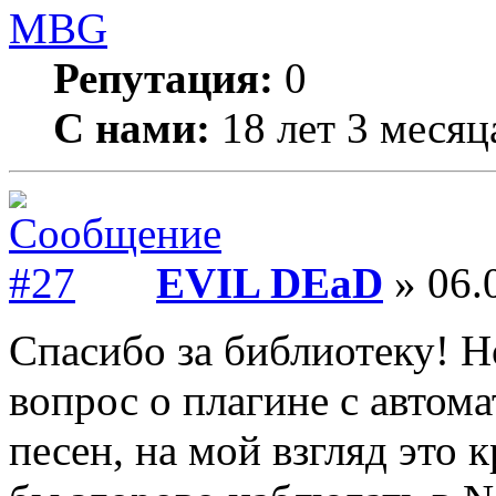
MBG
Репутация:
0
С нами:
18 лет 3 месяц
EVIL DEaD
» 06.
Спасибо за библиотеку! Н
вопрос о плагине с автом
песен, на мой взгляд это 