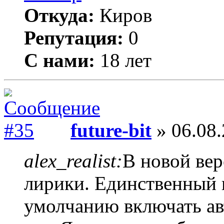
Откуда:
Киров
Репутация:
0
С нами:
18 лет
future-bit
» 06.08.
alex_realist:
В новой ве
лирики. Единственный 
умолчанию включать ав