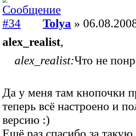
Tolya
» 06.08.2008
alex_realist
,
alex_realist:
Что не понр
Да у меня там кнопочки п
теперь всё настроено и п
версию :)
Ещё раз спасибо за такую