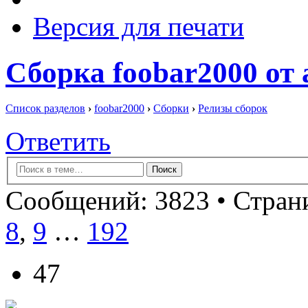
Версия для печати
Сборка foobar2000 от a
Список разделов
›
foobar2000
›
Сборки
›
Релизы сборок
Ответить
Сообщений: 3823 •
Страни
8
,
9
…
192
47