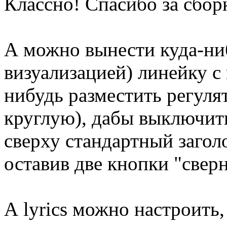
Классно! Спасибо за сборк
А можно вынести куда-ниб
визуализацией) линейку с 
нибудь разместить регуля
круглую), дабы выключить t
сверху стандартный загол
оставив две кнопки "сверн
А lyrics можно настроить, 