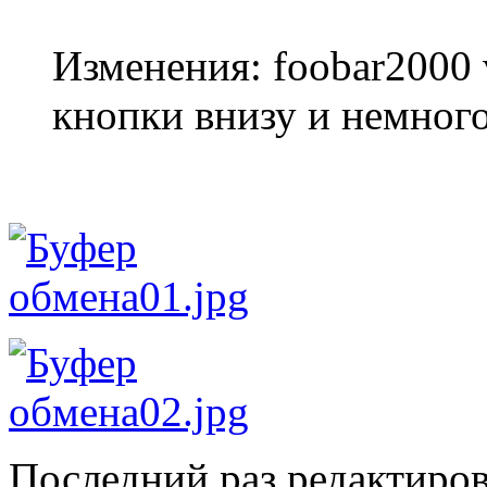
Изменения: foobar2000 v
кнопки внизу и немног
Последний раз редактиро