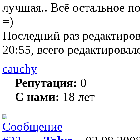
лучшая.. Всё остальное п
=)
Последний раз редактиро
20:55, всего редактировало
cauchy
Репутация:
0
С нами:
18 лет