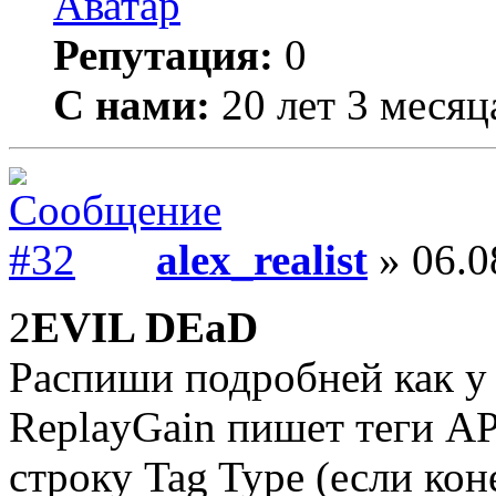
Репутация:
0
С нами:
20 лет 3 месяц
alex_realist
» 06.0
2
EVIL DEaD
Распиши подробней как у 
ReplayGain пишет теги A
строку Tag Type (если ко