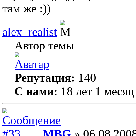
там же :))
alex_realist
Автор темы
Репутация:
140
С нами:
18 лет 1 месяц
MBG
» 06.08.2008