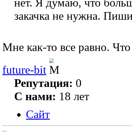
нет. Я думаю, что боль
закачка не нужна. Пиши
Мне как-то все равно. Что 
future-bit
Репутация:
0
С нами:
18 лет
Сайт