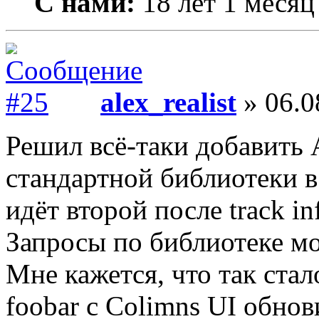
С нами:
18 лет 1 месяц
alex_realist
» 06.0
Решил всё-таки добавить A
стандартной библиотеки в
идёт второй после track i
Запросы по библиотеке мож
Мне кажется, что так стал
foobar с Colimns UI обно