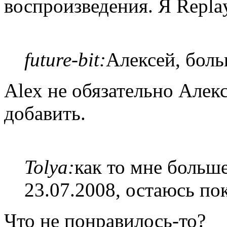
воспроизведения. Я Repla
future-bit:
Алексей, боль
Alex не обязательно Алек
добавить.
Tolya:
как то мне больше
23.07.2008, остаюсь пок
Что не понравилось-то?