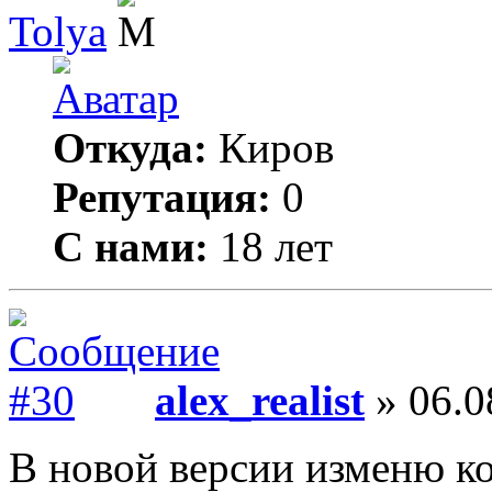
Tolya
Откуда:
Киров
Репутация:
0
С нами:
18 лет
alex_realist
» 06.0
В новой версии изменю к