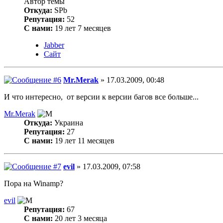
Автор темы
Откуда:
SPb
Репутация:
52
С нами:
19 лет 7 месяцев
Jabber
Сайт
Mr.Merak
» 17.03.2009, 00:48
И что интересно, от версии к версии багов все больше...
Mr.Merak
Откуда:
Украина
Репутация:
27
С нами:
19 лет 11 месяцев
evil
» 17.03.2009, 07:58
Пора на Winamp?
evil
Репутация:
67
С нами:
20 лет 3 месяца