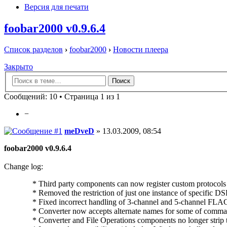
Версия для печати
foobar2000 v0.9.6.4
Список разделов
›
foobar2000
›
Новости плеера
Закрыто
Сообщений: 10 • Страница 1 из 1
−
meDveD
» 13.03.2009, 08:54
foobar2000 v0.9.6.4
Change log:
* Third party components can now register custom protocols w
* Removed the restriction of just one instance of specific DS
* Fixed incorrect handling of 3-channel and 5-channel FLAC 
* Converter now accepts alternate names for some of command
* Converter and File Operations components no longer strip tra