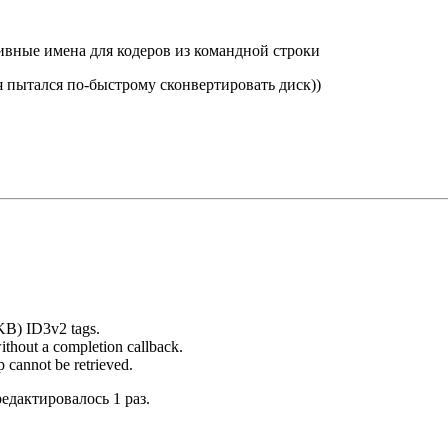
ивные имена для кодеров из командной строки
 я пытался по-быстрому сконвертировать диск))
KB) ID3v2 tags.
hout a completion callback.
cannot be retrieved.
редактировалось 1 раз.