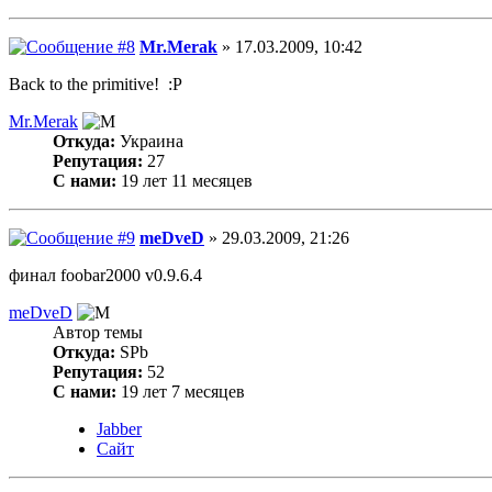
Mr.Merak
» 17.03.2009, 10:42
Back to the primitive! :P
Mr.Merak
Откуда:
Украина
Репутация:
27
С нами:
19 лет 11 месяцев
meDveD
» 29.03.2009, 21:26
финал foobar2000 v0.9.6.4
meDveD
Автор темы
Откуда:
SPb
Репутация:
52
С нами:
19 лет 7 месяцев
Jabber
Сайт