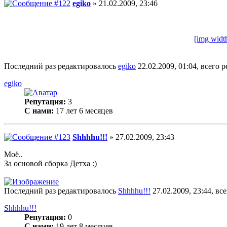
egiko
» 21.02.2009, 23:46
[img widt
Последний раз редактировалось
egiko
22.02.2009, 01:04, всего р
egiko
Репутация:
3
С нами:
17 лет 6 месяцев
Shhhhu!!!
» 27.02.2009, 23:43
Моё..
За основой сборка Детха :)
Последний раз редактировалось
Shhhhu!!!
27.02.2009, 23:44, вс
Shhhhu!!!
Репутация:
0
С нами:
19 лет 8 месяцев