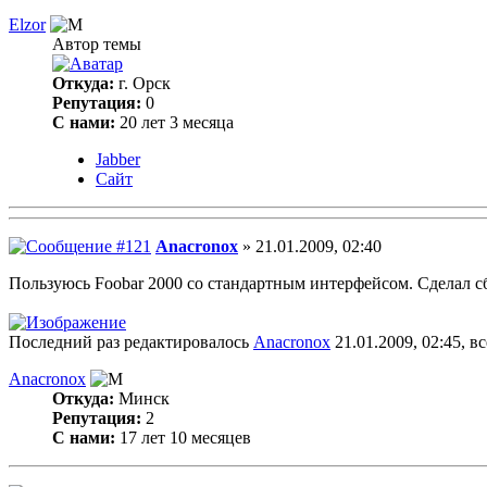
Elzor
Автор темы
Откуда:
г. Орск
Репутация:
0
С нами:
20 лет 3 месяца
Jabber
Сайт
Anacronox
» 21.01.2009, 02:40
Пользуюсь Foobar 2000 со стандартным интерфейсом. Сделал сб
Последний раз редактировалось
Anacronox
21.01.2009, 02:45, в
Anacronox
Откуда:
Минск
Репутация:
2
С нами:
17 лет 10 месяцев