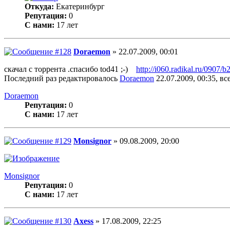
Откуда:
Екатеринбург
Репутация:
0
С нами:
17 лет
Doraemon
» 22.07.2009, 00:01
скачал с торрента .спасибо tod41 ;-)
http://i060.radikal.ru/0907
Последний раз редактировалось
Doraemon
22.07.2009, 00:35, вс
Doraemon
Репутация:
0
С нами:
17 лет
Monsignor
» 09.08.2009, 20:00
Monsignor
Репутация:
0
С нами:
17 лет
Axess
» 17.08.2009, 22:25