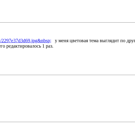
/b2/2297e37d3d69.jpg&nbsp;
у меня цветовая тема выглядит по дру
его редактировалось 1 раз.