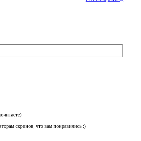
почитаете)
вторам скринов, что вам понравились :)