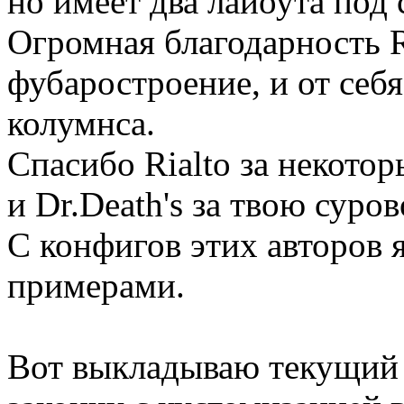
но имеет два лайоута под 
Огромная благодарность Ru
фубаростроение, и от себя
колумнса.
Спасибо Rialto за некото
и Dr.Death's за твою суров
С конфигов этих авторов 
примерами.
Вот выкладываю текущий 