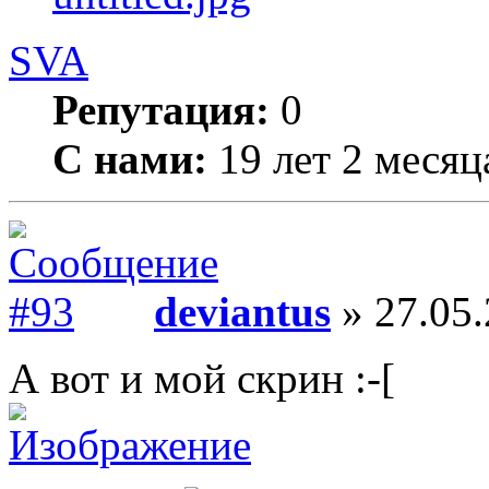
SVA
Репутация:
0
С нами:
19 лет 2 месяц
deviantus
» 27.05.
А вот и мой скрин :-[