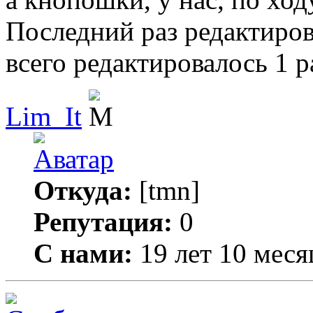
Последний раз редактиро
всего редактировалось 1 р
Lim_It
Откуда:
[tmn]
Репутация:
0
С нами:
19 лет 10 меся