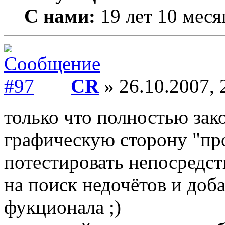
С нами:
19 лет 10 меся
CR
» 26.10.2007, 
только что полностью зак
графическую сторону "про
потестировать непосредст
на поиск недочётов и доб
фукционала ;)