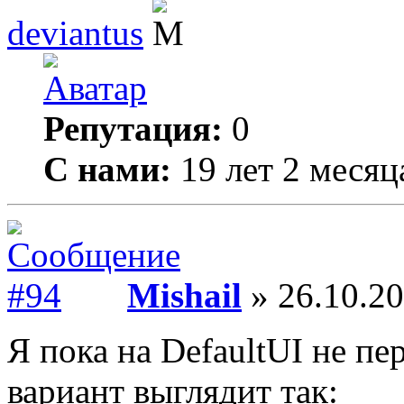
deviantus
Репутация:
0
С нами:
19 лет 2 месяц
Mishail
» 26.10.20
Я пока на DefaultUI не п
вариант выглядит так: