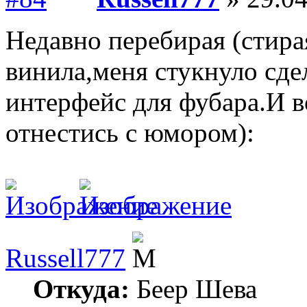
Недавно перебирая (стира
винила,меня стукнуло сд
интерфейс для фубара.И в
отнестись с юмором):
Russell777
Откуда:
Беер Шева