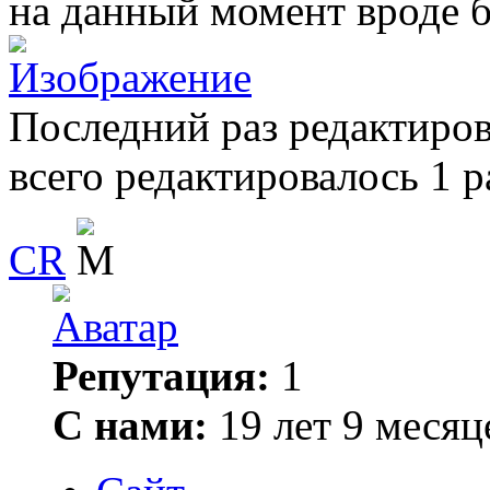
на данный момент вроде б
Последний раз редактиро
всего редактировалось 1 р
CR
Репутация:
1
С нами:
19 лет 9 месяц