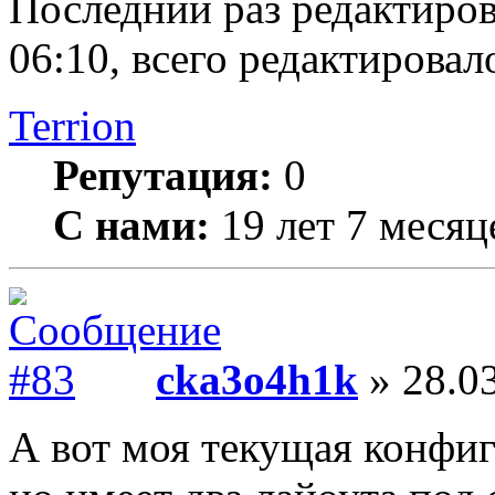
Последний раз редактиро
06:10, всего редактировало
Terrion
Репутация:
0
С нами:
19 лет 7 месяц
cka3o4h1k
» 28.03
А вот моя текущая конфиг