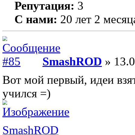
Репутация:
3
С нами:
20 лет 2 месяц
SmashROD
» 13.0
Вот мой первый, идеи вз
учился =)
SmashROD