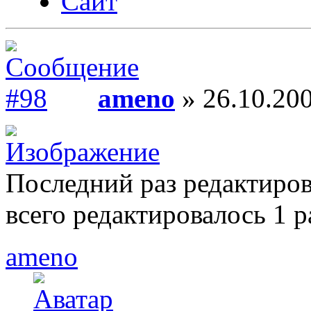
Сайт
ameno
» 26.10.200
Последний раз редактиро
всего редактировалось 1 р
ameno