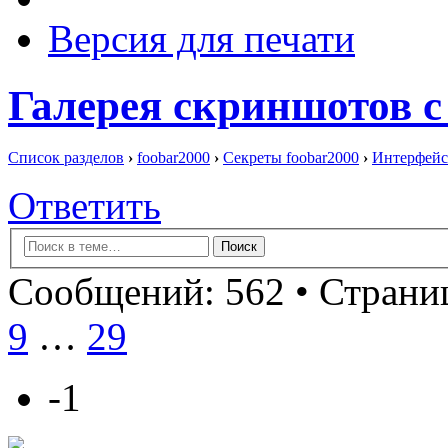
Версия для печати
Галерея скриншотов с
Список разделов
›
foobar2000
›
Секреты foobar2000
›
Интерфейс
Ответить
Сообщений: 562 •
Страниц
9
…
29
-1