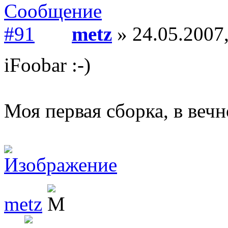
metz
» 24.05.2007,
iFoobar :-)
Моя первая сборка, в вечн
metz