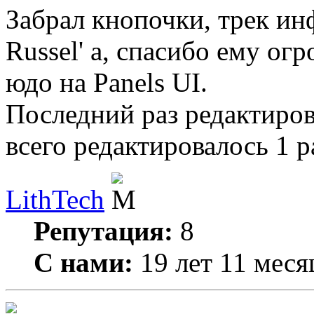
Забрал кнопочки, трек инф
Russel' a, спасибо ему огр
юдо на Panels UI.
Последний раз редактиро
всего редактировалось 1 р
LithTech
Репутация:
8
С нами:
19 лет 11 меся