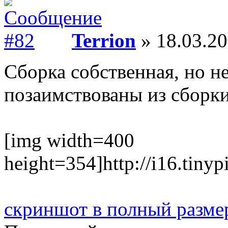
Terrion
» 18.03.20
Сборка собственная, но н
позаимствованы из сборки
[img width=400
height=354]http://i16.tiny
скриншот в полный разме