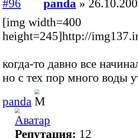
panda
» 26.10.200
[img width=400
height=245]http://img137
когда-то давно все начина
но с тех пор много воды у
panda
Репутация:
12