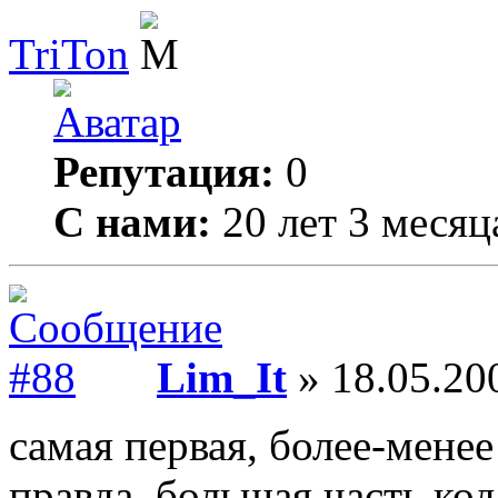
TriTon
Репутация:
0
С нами:
20 лет 3 месяц
Lim_It
» 18.05.20
самая первая, более-мене
правда, большая часть код