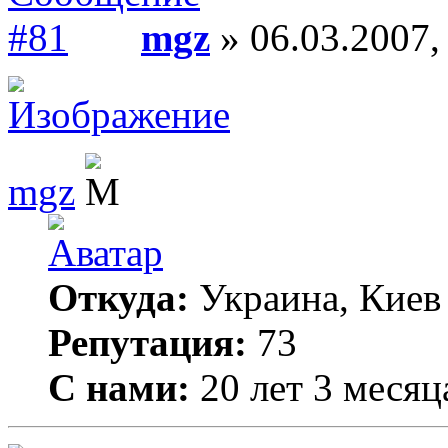
mgz
» 06.03.2007,
mgz
Откуда:
Украина, Киев
Репутация:
73
С нами:
20 лет 3 месяц