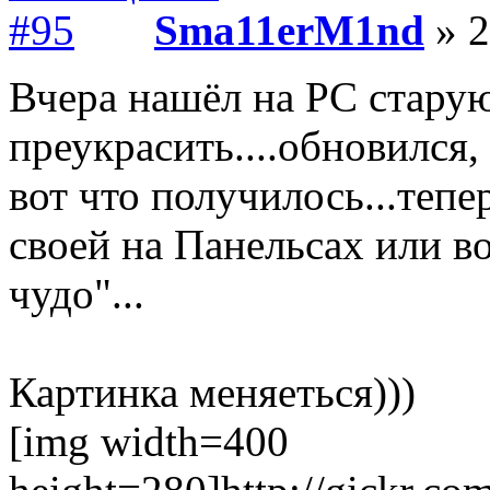
Sma11erM1nd
» 2
Вчера нашёл на PC старую
преукрасить....обновился,
вот что получилось...тепе
своей на Панельсах или в
чудо"...
Картинка меняеться)))
[img width=400