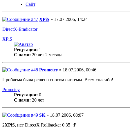
Сайт
XPiS
» 17.07.2006, 14:24
DirectX-Eradicator
XPiS
Репутация:
1
С нами:
20 лет 2 месяца
Prometey
» 18.07.2006, 00:46
Проблема была решена сносом системы. Всем спасибо!
Prometey
Репутация:
0
С нами:
20 лет
SK
» 18.07.2006, 08:07
2
XPiS
, нет DirectX Rollbacker 0.35 :P