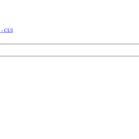
 - CUI