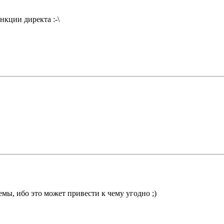
нкции директа :-\
мы, ибо это может привести к чему угодно ;)