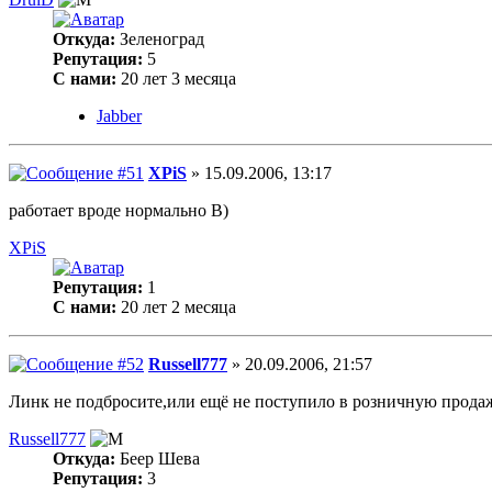
Откуда:
Зеленоград
Репутация:
5
С нами:
20 лет 3 месяца
Jabber
XPiS
» 15.09.2006, 13:17
работает вроде нормально B)
XPiS
Репутация:
1
С нами:
20 лет 2 месяца
Russell777
» 20.09.2006, 21:57
Линк не подбросите,или ещё не поступило в розничную прода
Russell777
Откуда:
Беер Шева
Репутация:
3