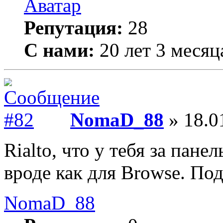
Репутация:
28
С нами:
20 лет 3 месяц
NomaD_88
» 18.0
Rialto, что у тебя за панел
вроде как для Browse. По
NomaD_88