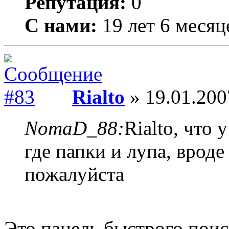
Репутация:
0
С нами:
19 лет 6 месяц
Rialto
» 19.01.200
NomaD_88:
Rialto, что 
где папки и лупа, врод
пожалуйста
Это панель быстрого поис