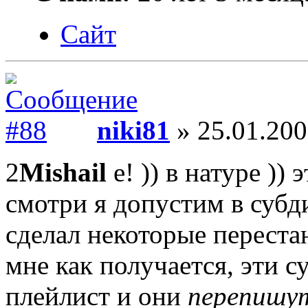
Сайт
niki81
» 25.01.200
2
Mishail
е! )) в натуре )) 
смотри я допустим в субд
сделал некоторые переста
мне как получается, эти с
плейлист и они
перепишу