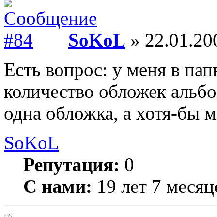
SoKoL
» 22.01.20
Есть вопрос: у меня в па
количество обложек альбом
одна обложка, а хотя-бы м
SoKoL
Репутация:
0
С нами:
19 лет 7 месяц