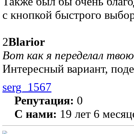
Также был бы очень благо
с кнопкой быстрого выбор
2
Blarior
Вот как я переделал твою
Интересный вариант, под
serg_1567
Репутация:
0
С нами:
19 лет 6 месяц