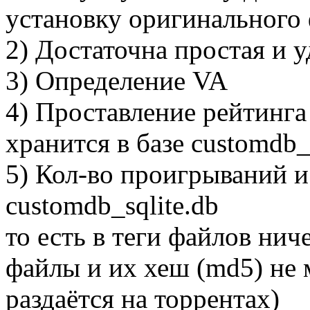
установку оригинального 
2) Достаточна простая и 
3) Определение VA
4) Проставление рейтинга н
хранится в базе customdb_s
5) Кол-во проигрываний и
customdb_sqlite.db
то есть в теги файлов нич
файлы и их хеш (md5) не 
раздаётся на торрентах)