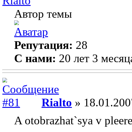
Rialto
Автор темы
Репутация:
28
С нами:
20 лет 3 месяц
Rialto
» 18.01.200
A otobrazhat`sya v pleer