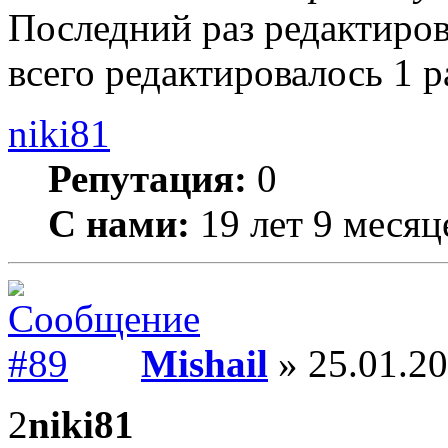
Последний раз редактиро
всего редактировалось 1 р
niki81
Репутация:
0
С нами:
19 лет 9 месяц
Mishail
» 25.01.20
2
niki81