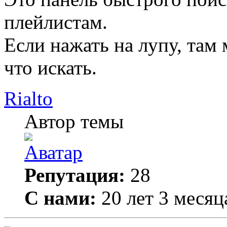
плейлистам.
Если нажать на лупу, там 
что искать.
Rialto
Автор темы
Репутация:
28
С нами:
20 лет 3 месяц