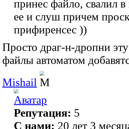
принес файло, свалил в
ее и слуш причем проск
прифиренсес ))
Просто драг-н-дропни эту
файлы автоматом добавятся
Mishail
Репутация:
5
С нами:
20 лет 3 месяц