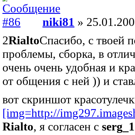
niki81
» 25.01.200
2
Rialto
Спасибо, с твоей 
проблемы, сборка, в отли
очень очень удобная и кр
от общения с ней )) и ста
вот скриншот красотулеч
[img=http://img297.images
Rialto
, я согласен с
serg_