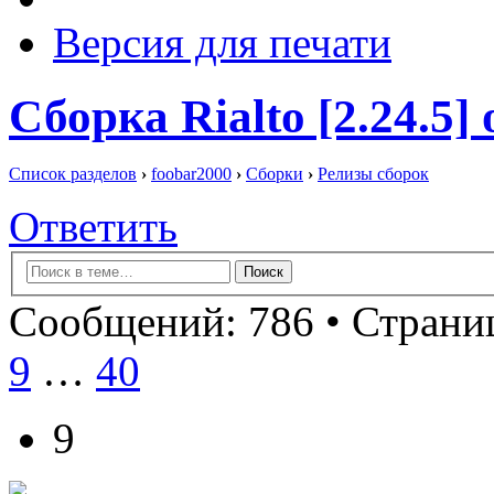
Версия для печати
Сборка Rialto [2.24.5] 
Список разделов
›
foobar2000
›
Сборки
›
Релизы сборок
Ответить
Сообщений: 786 •
Страниц
9
…
40
9