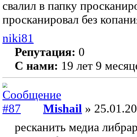
свалил в папку просканир
просканировал без копани
niki81
Репутация:
0
С нами:
19 лет 9 месяц
Mishail
» 25.01.20
ресканить медиа либра