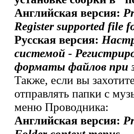
Английская версия:
Pr
Register supported file 
Русская версия:
Настр
системой - Регистри
форматы файлов при з
Также, если вы захотит
отправлять папки с муз
меню Проводника:
Английская версия:
Pr
Folder context menus