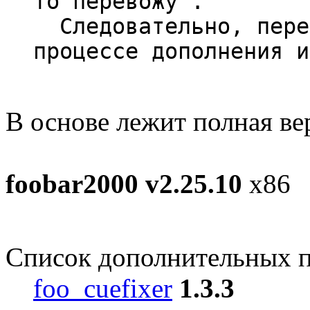
то перевожу".
Следовательно, перев
процессе дополнения и
В основе лежит полная ве
foobar2000 v2.25.10
x86
Список дополнительных 
foo_cuefixer
1.3.3