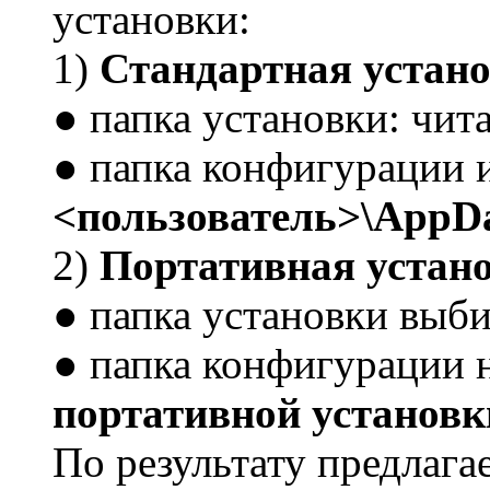
установки:
1)
Стандартная устан
● папка установки: чита
● папка конфигурации 
<пользователь>\AppDa
2)
Портативная устан
● папка установки выби
● папка конфигурации 
портативной установки
По результату предлаг