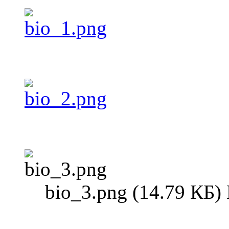
bio_3.png (14.79 КБ)