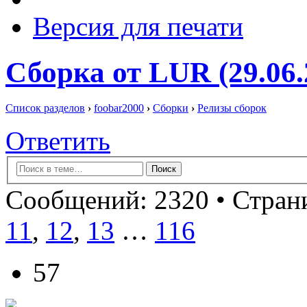
Версия для печати
Сборка от LUR (29.06.
Список разделов
›
foobar2000
›
Сборки
›
Релизы сборок
Ответить
Сообщений: 2320 •
Страни
11
,
12
,
13
…
116
57