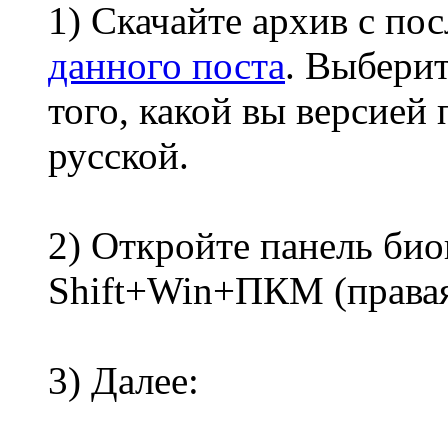
1) Скачайте архив с по
данного поста
. Выберит
того, какой вы версией 
русской.
2) Откройте панель би
Shift+Win+ПКМ (права
3) Далее: