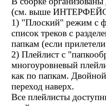
В сборке организованы
(см. выше ИНТЕРФЕЙ
1) "Плоский" режим с ф
список треков с раздел
папкам (если прилетели
2) Плейлист с "папкооб
многоуровневый плейли
как по папкам. Двойной
переход наверх.
Все плейлисты доступн