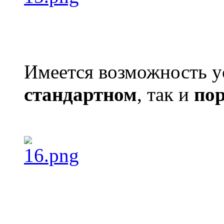
Имеется возможность ус
стандартном
, так и
по