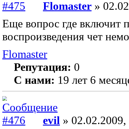
Flomaster
» 02.02
Еще вопрос где включит 
воспроизведения чет немо
Flomaster
Репутация:
0
С нами:
19 лет 6 месяц
evil
» 02.02.2009,