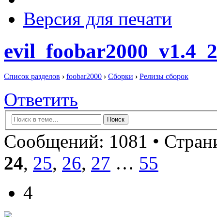
Версия для печати
evil_foobar2000_v1.4_
Список разделов
›
foobar2000
›
Сборки
›
Релизы сборок
Ответить
Сообщений: 1081 •
Страни
24
,
25
,
26
,
27
…
55
4