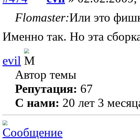
Flomaster:
Или это фишк
Именно так. Но эта сборка 
evil
Автор темы
Репутация:
67
С нами:
20 лет 3 месяц