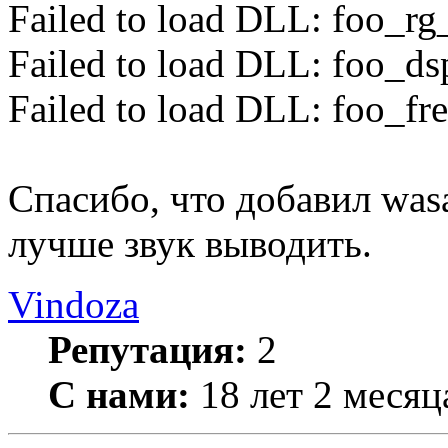
Failed to load DLL: foo_rg_
Failed to load DLL: foo_dsp
Failed to load DLL: foo_fre
Спасибо, что добавил wasa
лучше звук выводить.
Vindoza
Репутация:
2
С нами:
18 лет 2 месяц