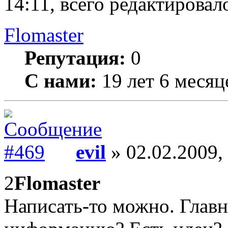
14:11, всего редактировало
Flomaster
Репутация:
0
С нами:
19 лет 6 месяц
evil
» 02.02.2009,
2
Flomaster
Написать-то можно. Главны