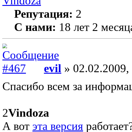
Vindoza
Репутация:
2
С нами:
18 лет 2 месяц
evil
» 02.02.2009,
Спасибо всем за информа
2
Vindoza
А вот
эта версия
работает