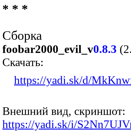
* * *
Сборка
foobar2000_evil_v
0.8.3
(2
Скачать:
https://yadi.sk/d/MkK
Внешний вид, скриншот:
https://yadi.sk/i/S2Nn7UJ