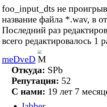
foo_input_dts не проигры
название файла *.wav, в о
Последний раз редактиро
всего редактировалось 1 р
meDveD
Откуда:
SPb
Репутация:
52
С нами:
19 лет 7 месяц
Jabber