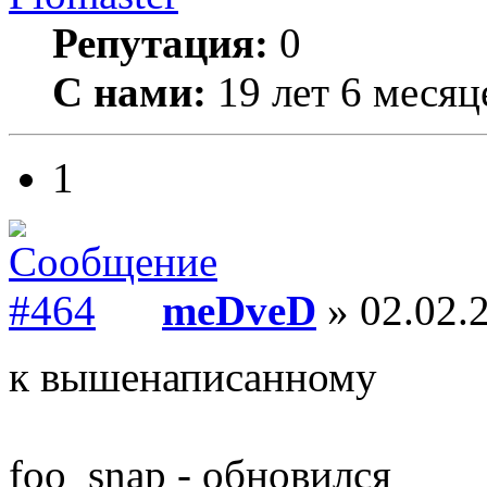
Репутация:
0
С нами:
19 лет 6 месяц
1
meDveD
» 02.02.2
к вышенаписанному
foo_snap - обновился