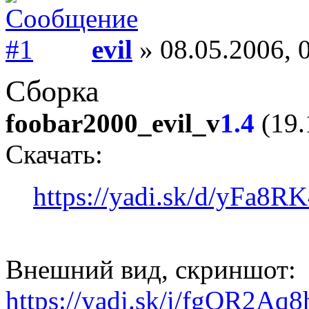
evil
» 08.05.2006, 
Сборка
foobar2000_evil_v
1.4
(19.
Скачать:
https://yadi.sk/d/yFa8
Внешний вид, скриншот:
https://yadi.sk/i/fgOR2A