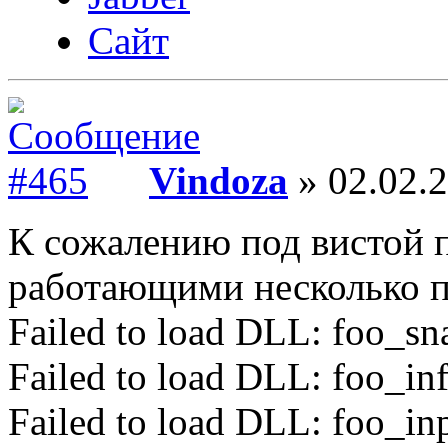
Сайт
Vindoza
» 02.02.2
К сожалению под вистой 
работающими несколько п
Failed to load DLL: foo_sna
Failed to load DLL: foo_in
Failed to load DLL: foo_inp