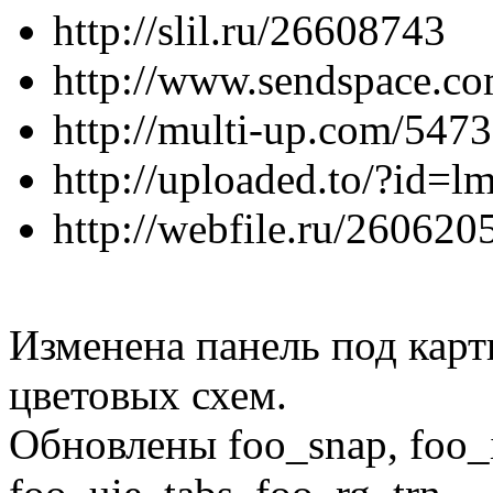
http://slil.ru/26608743
http://www.sendspace.com
http://multi-up.com/547
http://uploaded.to/?id=l
http://webfile.ru/260620
Изменена панель под карт
цветовых схем.
Обновлены foo_snap, foo_i