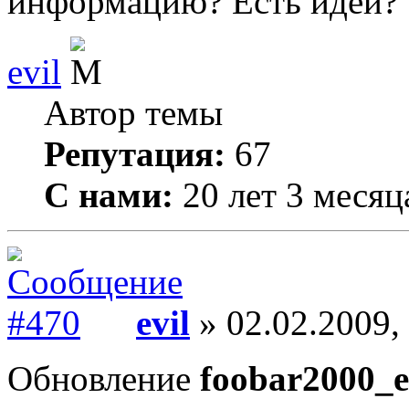
информацию? Есть идеи?
evil
Автор темы
Репутация:
67
С нами:
20 лет 3 месяц
evil
» 02.02.2009,
Обновление
foobar2000_ev