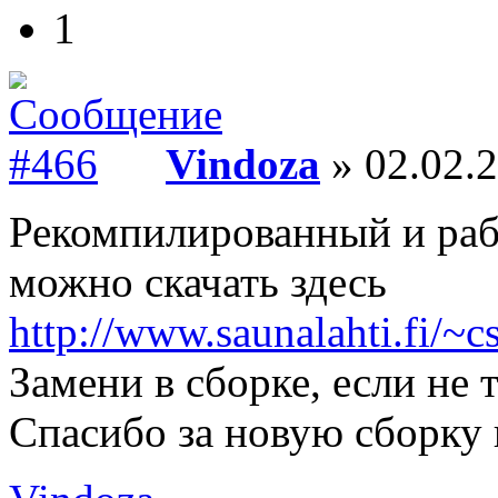
1
Vindoza
» 02.02.2
Рекомпилированный и рабоч
можно скачать здесь
http://www.saunalahti.fi/~c
Замени в сборке, если не 
Спасибо за новую сборку к