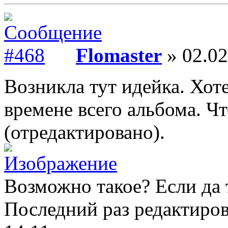
Flomaster
» 02.02
Возникла тут идейка. Хот
времене всего альбома. Чт
(отредактировано).
Возможно такое? Если да т
Последний раз редактиро