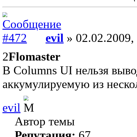
evil
» 02.02.2009,
2
Flomaster
В Columns UI нельзя выв
аккумулируемую из неско
evil
Автор темы
Репутация:
67