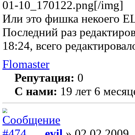
01-10_170122.png[/img]
Или это фишка некоего EL
Последний раз редактиро
18:24, всего редактировало
Flomaster
Репутация:
0
С нами:
19 лет 6 месяц
evil
» 02.02.2009,