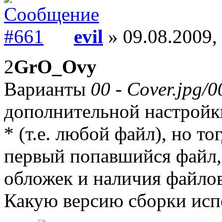
evil
» 09.08.2009,
2
GrO_Ovy
Варианты
00 - Cover.jpg/0
дополнительной настройк
* (т.е. любой файл), но то
первый попавшийся файл,
обложек и наличия файло
Какую версию сборки исп