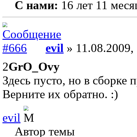
С нами:
16 лет 11 меся
evil
» 11.08.2009,
2
GrO_Ovy
Здесь пусто, но в сборке
Верните их обратно. :)
evil
Автор темы