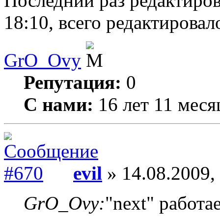
Последний раз редактиро
18:10, всего редактировало
GrO_Ovy
Репутация:
0
С нами:
16 лет 11 меся
evil
» 14.08.2009,
GrO_Ovy:
"next" работае