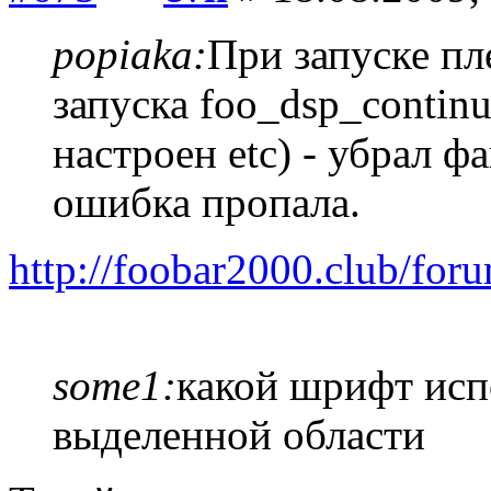
popiaka:
При запуске пл
запуска foo_dsp_continu
настроен etc) - убрал ф
ошибка пропала.
http://foobar2000.club/fo
some1:
какой шрифт исп
выделенной области