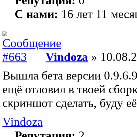
Репутация:
0
С нами:
16 лет 11 меся
Vindoza
» 10.08.2
Вышла бета версии 0.9.6.9
ещё отловил в твоей сбор
скриншот сделать, буду её
Vindoza
Репутация:
2