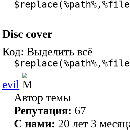
$replace(%path%,%file
Disc cover
Код:
Выделить всё
$replace(%path%,%file
evil
Автор темы
Репутация:
67
С нами:
20 лет 3 месяц