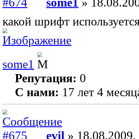
some1
» 18.08.200
какой шрифт используется
some1
Репутация:
0
С нами:
17 лет 4 месяц
evil
» 18.08.2009,