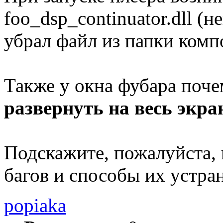
foo_dsp_continuator.dll (н
убрал файл из папки комп
Также у окна фубара поче
развернуть на весь экра
Подскажите, пожалуйста,
багов и способы их устра
popiaka