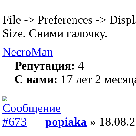
File -> Preferences -> Dis
Size. Сними галочку.
NecroMan
Репутация:
4
С нами:
17 лет 2 месяц
popiaka
» 18.08.2