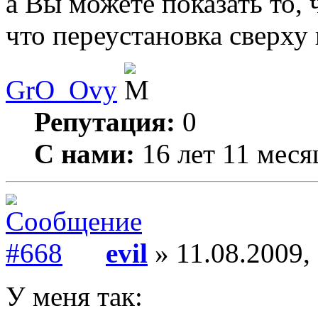
а Вы можете показать то, 
что переустановка сверху 
GrO_Ovy
Репутация:
0
С нами:
16 лет 11 меся
evil
» 11.08.2009,
У меня так: