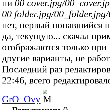
ни
00 cover.jpg/00_cover.jp
00 folder.jpg/00_folder.jpg/
нет, первый попавшийся не
да, текущую... скачал при
отображаются только при
другие варианты, не работ
Последний раз редактиро
22:46, всего редактировало
GrO_Ovy