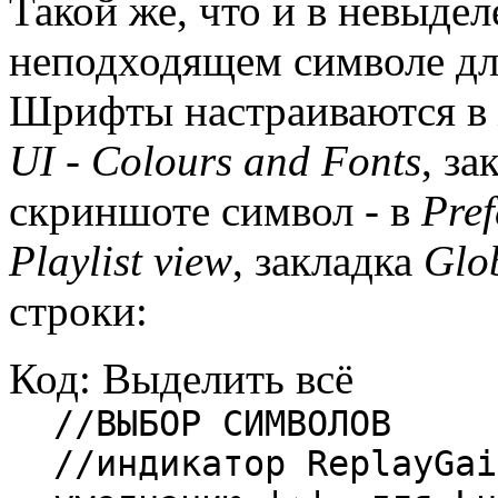
Такой же, что и в невыдел
неподходящем символе дл
Шрифты настраиваются в
UI - Colours and Fonts
, за
скриншоте символ - в
Pref
Playlist view
, закладка
Glo
строки:
Код:
Выделить всё
//ВЫБОР СИМВОЛОВ
//индикатор ReplayGai