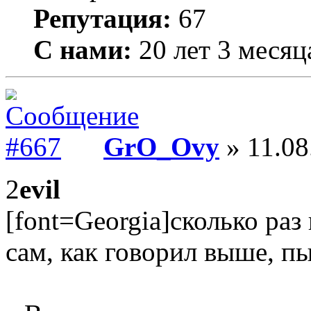
Репутация:
67
С нами:
20 лет 3 месяц
GrO_Ovy
» 11.08
2
evil
[font=Georgia]сколько раз 
сам, как говорил выше, пы