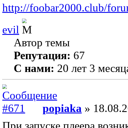
http://foobar2000.club/fo
evil
Автор темы
Репутация:
67
С нами:
20 лет 3 месяц
popiaka
» 18.08.2
При запуске плеера возни