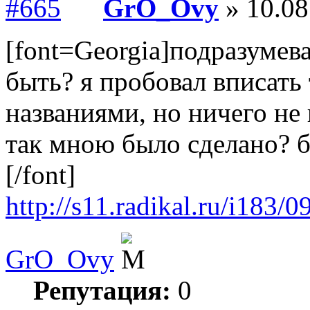
GrO_Ovy
» 10.08
[font=Georgia]подразумева
быть? я пробовал вписать
названиями, но ничего не
так мною было сделано? 
[/font]
http://s11.radikal.ru/i183
GrO_Ovy
Репутация:
0