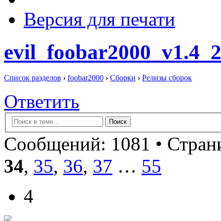
Версия для печати
evil_foobar2000_v1.4_
Список разделов
›
foobar2000
›
Сборки
›
Релизы сборок
Ответить
Сообщений: 1081 •
Страни
34
,
35
,
36
,
37
…
55
4