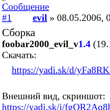
evil
» 08.05.2006, 
Сборка
foobar2000_evil_v
1.4
(19.
Скачать:
https://yadi.sk/d/yFa8
Внешний вид, скриншот:
https://yadi.sk/i/fgOR2A