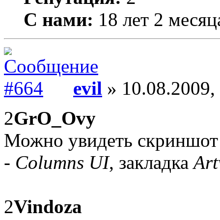
С нами:
18 лет 2 месяц
evil
» 10.08.2009,
2
GrO_Ovy
Можно увидеть скриншот
- Columns UI
, закладка
Ar
2
Vindoza