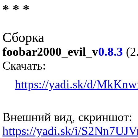
* * *
Сборка
foobar2000_evil_v
0.8.3
(2
Скачать:
https://yadi.sk/d/MkK
Внешний вид, скриншот:
https://yadi.sk/i/S2Nn7UJ