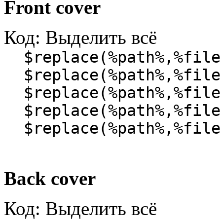
Front cover
Код:
Выделить всё
$replace(%path%,%file
$replace(%path%,%file
$replace(%path%,%file
$replace(%path%,%file
$replace(%path%,%file
Back cover
Код:
Выделить всё