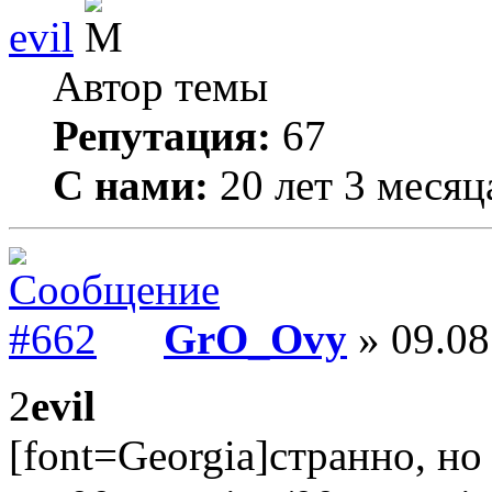
evil
Автор темы
Репутация:
67
С нами:
20 лет 3 месяц
GrO_Ovy
» 09.08
2
evil
[font=Georgia]странно, но