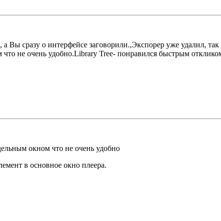
, а Вы сразу о интерфейсе заговорили.,Экспорер уже удалил, так 
 что не очень удобно.Library Tree- понравился быстрым отклико
тдельным окном что не очень удобно
лемент в основное окно плеера.