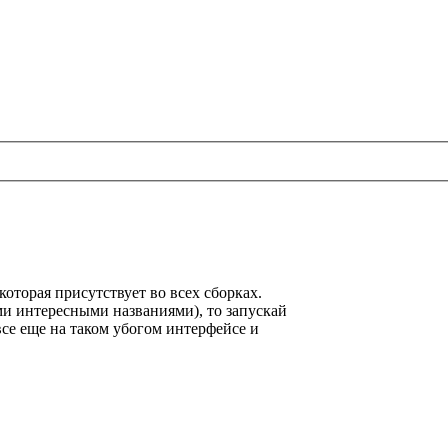
которая присутствует во всех сборках.
ими интересными названиями), то запускай
все еще на таком убогом интерфейсе и