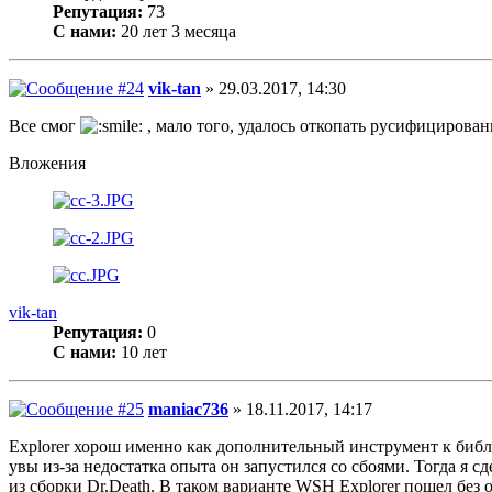
Репутация:
73
С нами:
20 лет 3 месяца
vik-tan
» 29.03.2017, 14:30
Все смог
, мало того, удалось откопать русифицированн
Вложения
vik-tan
Репутация:
0
С нами:
10 лет
maniac736
» 18.11.2017, 14:17
Explorer хорош именно как дополнительный инструмент к библи
увы из-за недостатка опыта он запустился со сбоями. Тогда я с
из сборки Dr.Death. В таком варианте WSH Explorer пошел без о