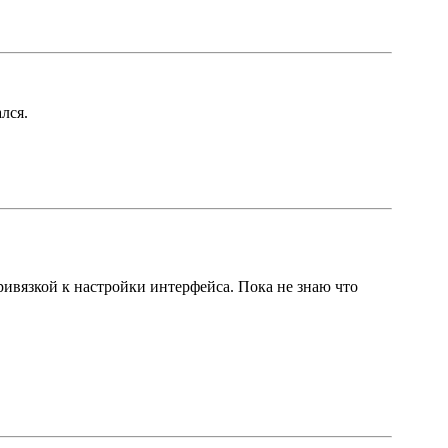
лся.
привязкой к настройки интерфейса. Пока не знаю что