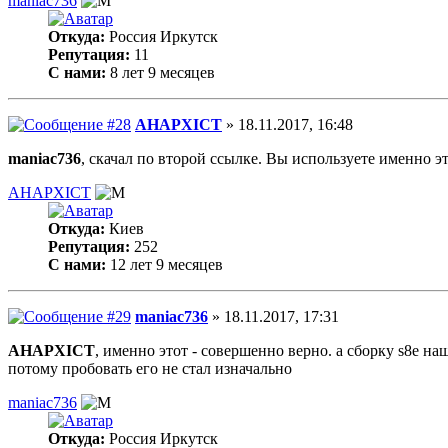
maniac736
Откуда:
Россия Иркутск
Репутация:
11
С нами:
8 лет 9 месяцев
AHAPXICT
» 18.11.2017, 16:48
maniac736
, скачал по второй ссылке. Вы используете именно э
AHAPXICT
Откуда:
Киев
Репутация:
252
С нами:
12 лет 9 месяцев
maniac736
» 18.11.2017, 17:31
AHAPXICT
, именно этот - совершенно верно. а сборку s8e на
потому пробовать его не стал изначально
maniac736
Откуда:
Россия Иркутск