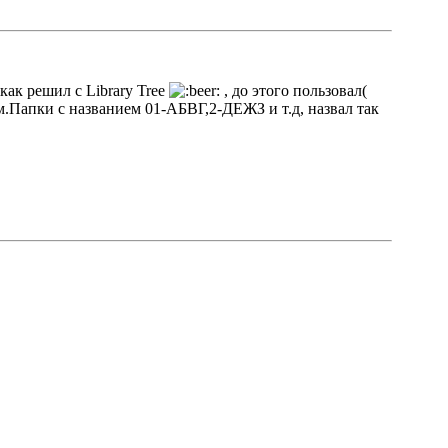
как решил с Library Tree
, до этого пользовал(
м.Папки с названием 01-АБВГ,2-ДЕЖЗ и т.д, назвал так