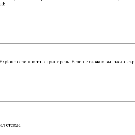
xplorer если про тот скрипт речь. Если не сложно выложите скр
рал отсюда