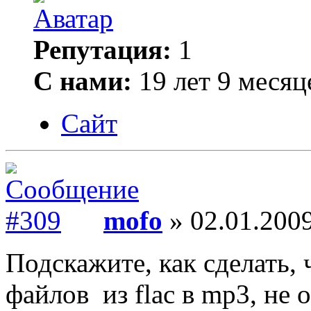
Репутация:
1
С нами:
19 лет 9 месяц
Сайт
mofo
» 02.01.2009
Подскажите, как сделать,
файлов из flac в mp3, не 