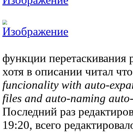
функции перетаскивания р
хотя в описании читал чт
funcionality with auto-exp
files and auto-naming auto-
Последний раз редактиро
19:20, всего редактировало