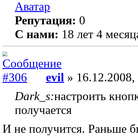
Репутация:
0
С нами:
18 лет 4 месяц
evil
» 16.12.2008,
Dark_s:
настроить кнопк
получается
И не получится. Раньше б