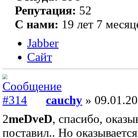
Репутация:
52
С нами:
19 лет 7 месяц
Jabber
Сайт
cauchy
» 09.01.20
2
meDveD
, спасибо, оказы
поставил.. Но оказываетс