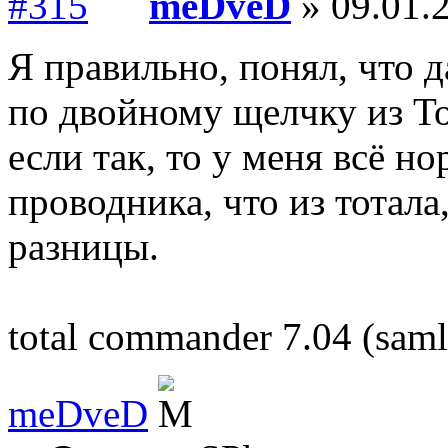
meDveD
» 09.01.2
Я правильно, понял, что 
по двойному щелчку из Т
если так, то у меня всё н
проводника, что из тотала
разницы.
total commander 7.04 (saml
meDveD