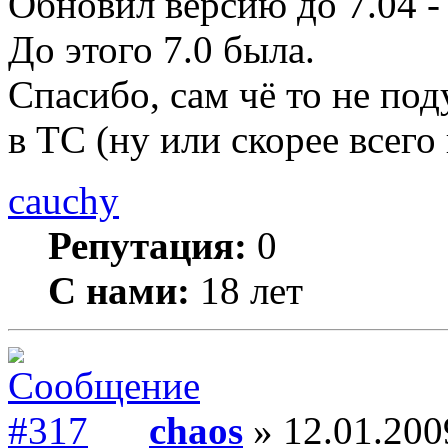
Обновил версию до 7.04 -
До этого 7.0 была.
Спасибо, сам чё то не по
в ТС (ну или скорее всего 
cauchy
Репутация:
0
С нами:
18 лет
chaos
» 12.01.200