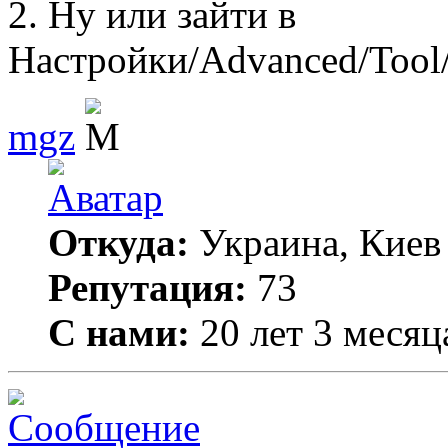
2. Ну или зайти в
Настройки/Advanced/Tool/
mgz
Откуда:
Украина, Киев
Репутация:
73
С нами:
20 лет 3 месяц