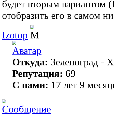
будет вторым вариантом (Pl
отобразить его в самом ни
Izotop
Откуда:
Зеленоград - Х
Репутация:
69
С нами:
17 лет 9 месяц