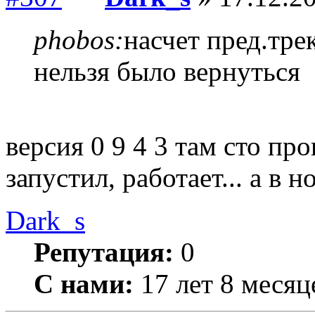
phobos:
насчет пред.тре
нельзя было вернуться
версия 0 9 4 3 там сто пр
запустил, работает... а в н
Dark_s
Репутация:
0
С нами:
17 лет 8 месяц