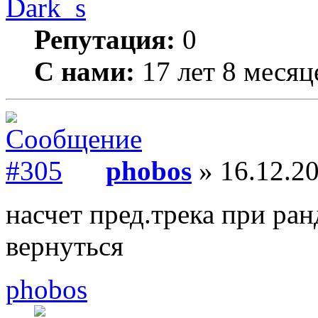
Dark_s
Репутация:
0
С нами:
17 лет 8 месяц
phobos
» 16.12.20
насчет пред.трека при ра
вернуться
phobos