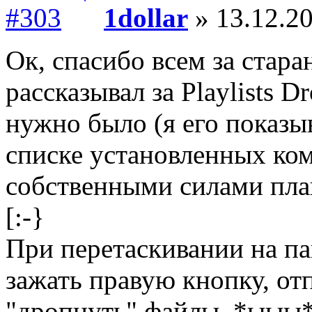
1dollar
» 13.12.20
Ок, спасибо всем за стара
рассказывал за Playlists 
нужно было (я его показыв
списке установленных ко
собственными силами пла
[:-}
При перетаскивании на па
зажать правую кнопку, от
"дропнуть" файлы. *ыыы* 