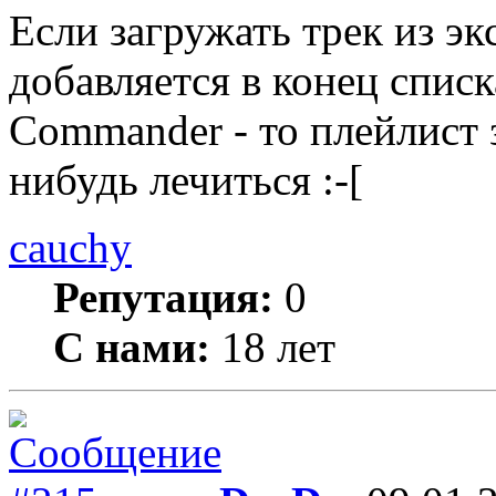
Если загружать трек из эк
добавляется в конец списка
Commander - то плейлист з
нибудь лечиться :-[
cauchy
Репутация:
0
С нами:
18 лет