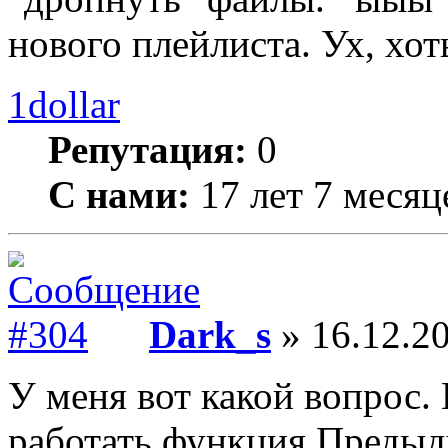
нового плейлиста. Ух, хо
1dollar
Репутация:
0
С нами:
17 лет 7 месяц
Dark_s
» 16.12.20
У меня вот какой вопрос.
работать функция Предыд