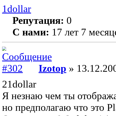
1dollar
Репутация:
0
С нами:
17 лет 7 месяц
Izotop
» 13.12.200
21dollar
Я незнаю чем ты отобража
но предполагаю что это Pl