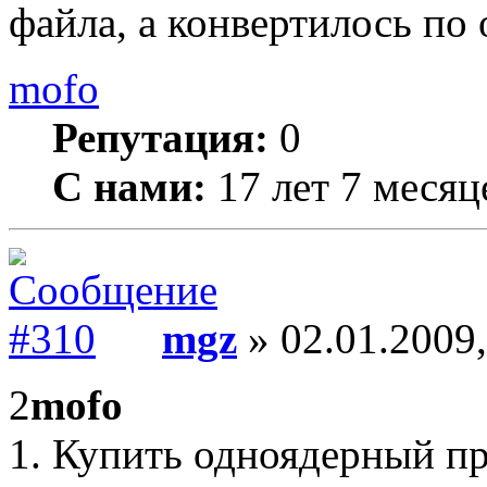
файла, а конвертилось по 
mofo
Репутация:
0
С нами:
17 лет 7 месяц
mgz
» 02.01.2009,
2
mofo
1. Купить одноядерный пр