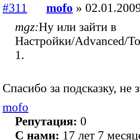
mofo
» 02.01.2009
mgz:
Ну или зайти в
Настройки/Advanced/Too
1.
Спасибо за подсказку, не 
mofo
Репутация:
0
С нами:
17 лет 7 месяц