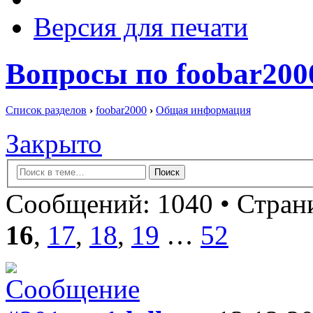
Версия для печати
Вопросы по foobar200
Список разделов
›
foobar2000
›
Общая информация
Закрыто
Сообщений: 1040 •
Страни
16
,
17
,
18
,
19
…
52