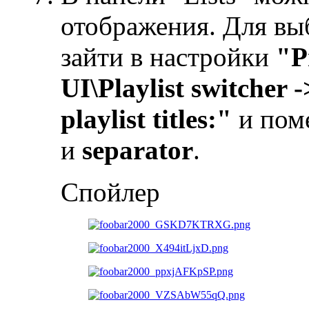
отображения. Для вы
зайти в настройки
"P
UI\Playlist switcher -
playlist titles:"
и пом
и
separator
.
Спойлер