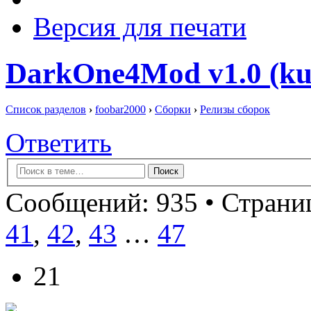
Версия для печати
DarkOne4Mod v1.0 (kut
Список разделов
›
foobar2000
›
Сборки
›
Релизы сборок
Ответить
Сообщений: 935 •
Страниц
41
,
42
,
43
…
47
21