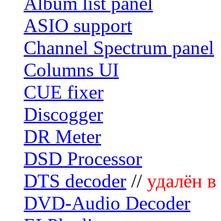
Album list panel
ASIO support
Channel Spectrum panel
Columns UI
CUE fixer
Discogger
DR Meter
DSD Processor
DTS decoder
//
удалён в
DVD-Audio Decoder