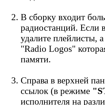
В сборку входит бол
радиостанций. Если в
удалите плейлисты, а
"Radio Logos" котор
памяти.
Справа в верхней па
ссылок (в режиме
"S
исполнителя на разли