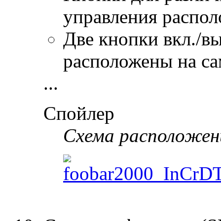
управления распол
Две кнопки вкл./в
расположены на са
...
Спойлер
Схема расположен