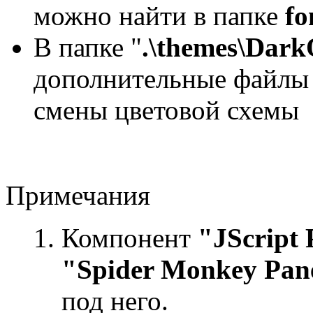
можно найти в папке
fo
В папке "
.\themes\Dar
дополнительные файлы
смены цветовой схемы
Примечания
Компонент
"JScript 
"Spider Monkey Pan
под него.