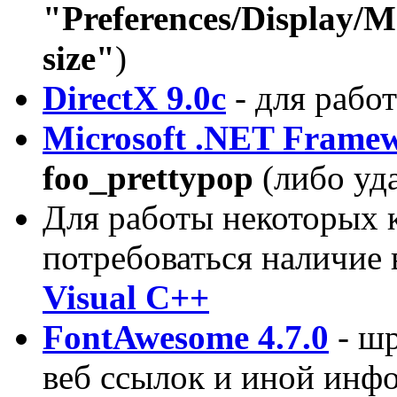
"Preferences/Display/
size"
)
DirectX 9.0c
- для рабо
Microsoft .NET Framew
foo_prettypop
(либо уд
Для работы некоторых 
потребоваться наличие 
Visual C++
FontAwesome 4.7.0
- шр
веб ссылок и иной инфо