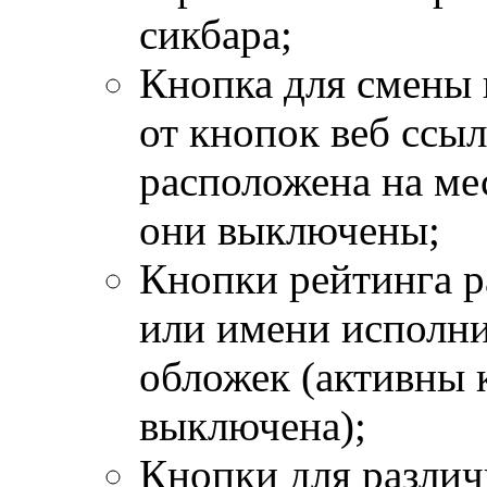
сикбара;
Кнопка для смены ц
от кнопок веб ссыл
расположена на ме
они выключены;
Кнопки рейтинга р
или имени исполни
обложек (активны 
выключена);
Кнопки для разли