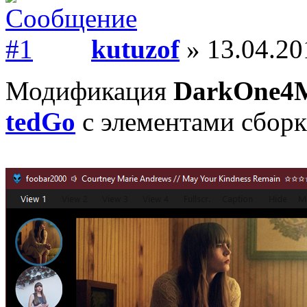
kutuzof
» 13.04.20
Модификация
DarkOne4M
tedGo
с элементами сбор