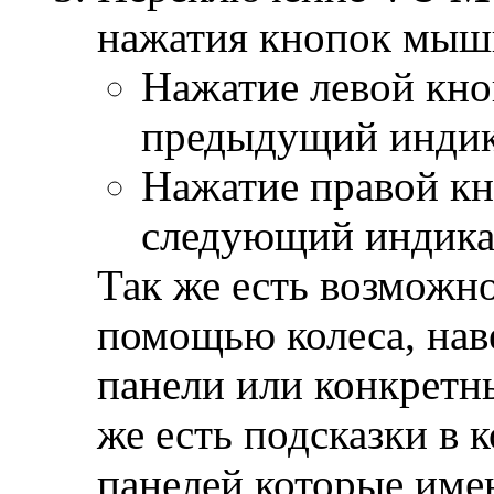
нажатия кнопок мыши
Нажатие левой кно
предыдущий индика
Нажатие правой кн
следующий индикат
Так же есть возможн
помощью колеса, нав
панели или конкретны
же есть подсказки в
панелей которые име