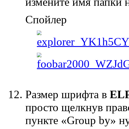
измените имя папки н
Спойлер
Размер шрифта в
ELP
просто щелкнув прав
пункте «Group by» н