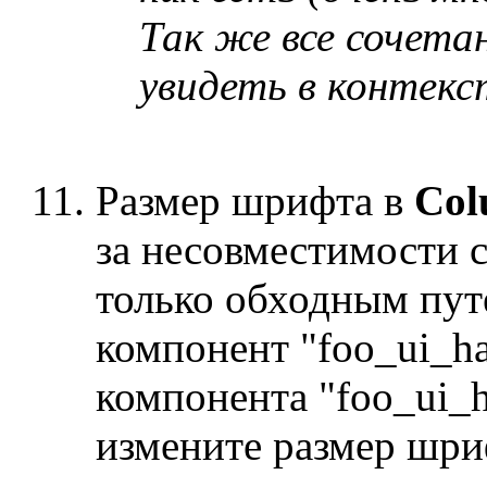
Так же все сочет
увидеть в контекс
Размер шрифта в
Col
за несовместимости 
только обходным пут
компонент "foo_ui_h
компонента "foo_ui_h
измените размер шри