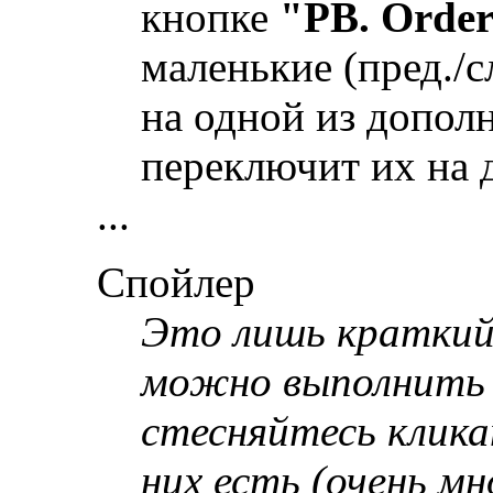
кнопке
"PB. Orde
маленькие (пред./
на одной из допол
переключит их на 
...
Спойлер
Это лишь краткий
можно выполнить 
стесняйтесь кликат
них есть (очень м