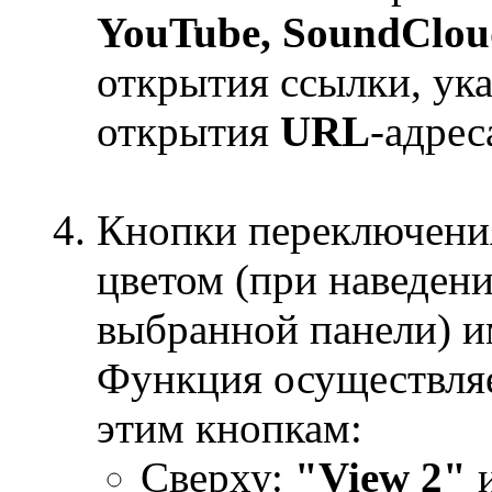
YouTube, SoundCloud,
открытия ссылки, ука
открытия
URL
-адрес
Кнопки переключени
цветом (при наведени
выбранной панели) 
Функция осуществля
этим кнопкам:
Сверху:
"View 2"