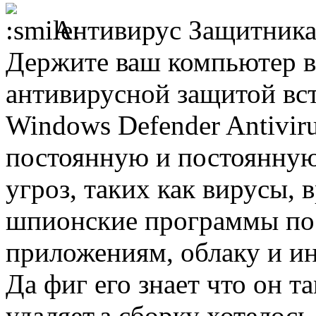
Антивирус Защитника
Держите ваш компьютер в
антивирусной защитой вс
Windows Defender Antivir
постоянную и постоянну
угроз, таких как вирусы,
шпионские программы по 
приложениям, облаку и ин
Да фиг его знает что он т
удаляет,а сборку хотелось