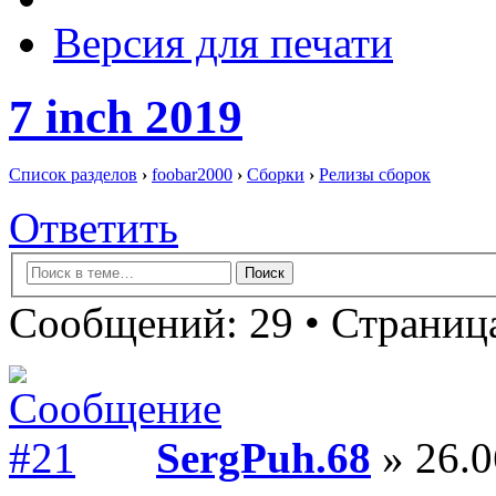
Версия для печати
7 inch 2019
Список разделов
›
foobar2000
›
Сборки
›
Релизы сборок
Ответить
Сообщений: 29 •
Страница
SergPuh.68
» 26.0