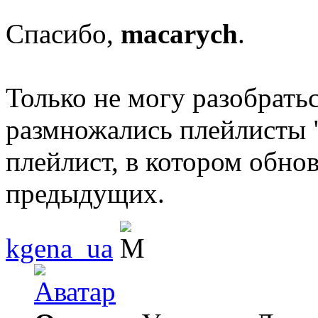
Спасибо,
macarych
.
Только не могу разобраться
размножались плейлисты "
плейлист, в котором обно
предыдущих.
kgena_ua