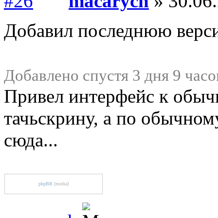
macarych
» 30.06.
Добавил последнюю верс
Добавлено спустя 3 дня 9 часо
Привел интерфейс к обычно
тачьскрину, а по обычном
сюда...
phpBB
[media]