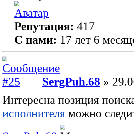
Репутация:
417
С нами:
17 лет 6 месяц
SergPuh.68
» 29.0
Интересна позиция поиск
исполнителя
можно следит