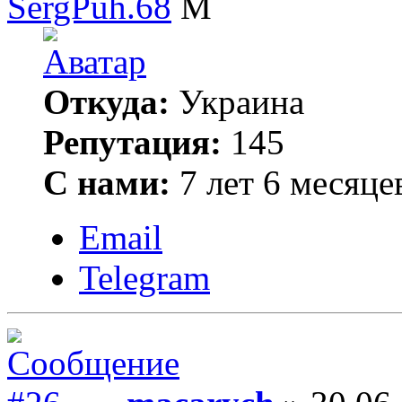
SergPuh.68
Откуда:
Украина
Репутация:
145
С нами:
7 лет 6 месяце
Email
Telegram