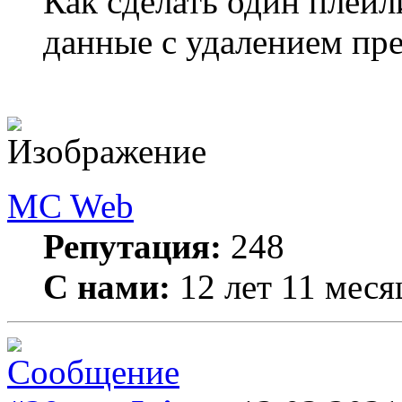
Как сделать один плейл
данные с удалением пр
MC Web
Репутация:
248
С нами:
12 лет 11 меся