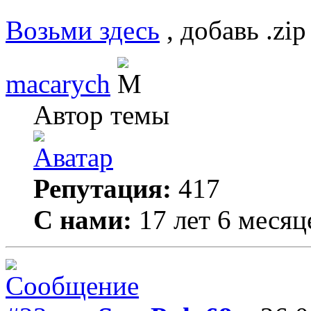
Возьми здесь
, добавь .zi
macarych
Автор темы
Репутация:
417
С нами:
17 лет 6 месяц