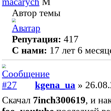
macarych
Автор темы
Репутация:
417
С нами:
17 лет 6 месяц
kgena_ua
» 26.08.
Скачал
7inch300619
, и на