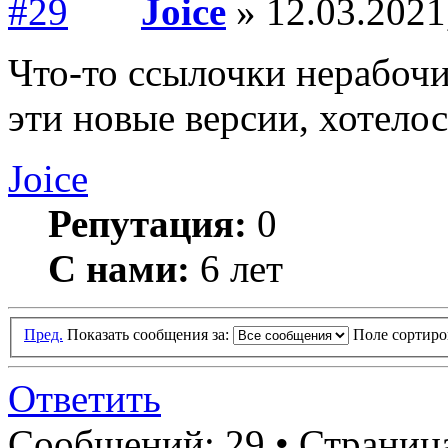
Joice
» 12.03.2021
Что-то ссылочки нерабочи
эти новые версии, хотело
Joice
Репутация:
0
С нами:
6 лет
Пред.
Показать сообщения за:
Поле сортир
Ответить
Сообщений: 29 •
Страница