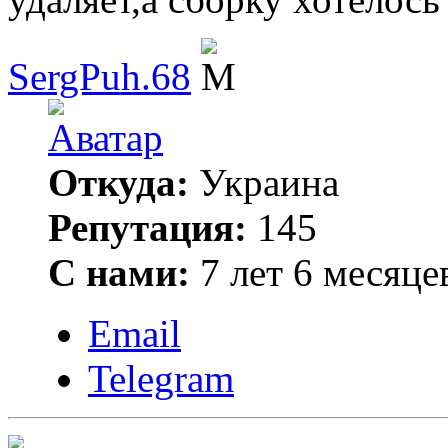
SergPuh.68
Откуда:
Украина
Репутация:
145
С нами:
7 лет 6 месяце
Email
Telegram