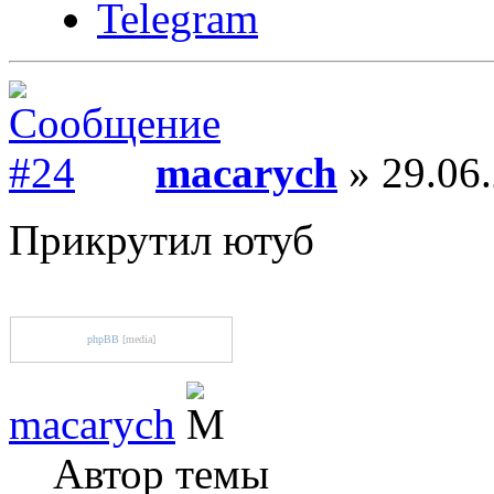
Telegram
macarych
» 29.06.
Прикрутил ютуб
phpBB
[media]
macarych
Автор темы