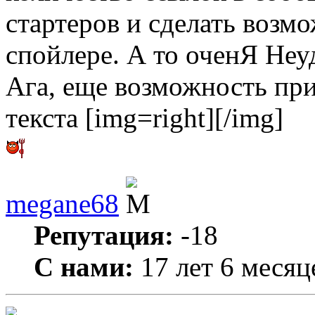
стартеров и сделать возм
спойлере. А то оченЯ Неу
Ага, еще возможность при
текста [img=right][/img]
megane68
Репутация:
-18
С нами:
17 лет 6 месяц