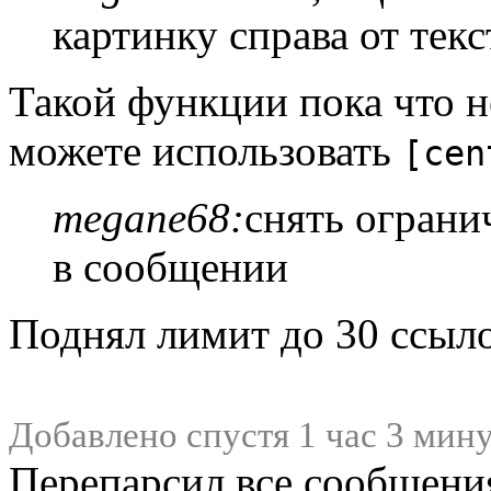
картинку справа от текс
Такой функции пока что н
можете использовать
[cen
megane68:
снять ограни
в сообщении
Поднял лимит до 30 ссыл
Добавлено спустя 1 час 3 мин
Перепарсил все сообщения