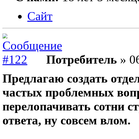
Сайт
Потребитель
» 06
Предлагаю создать отде
частых проблемных вопр
перелопачивать сотни ст
ответа, ну совсем влом.