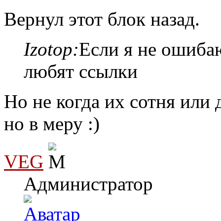
Вернул этот блок назад.
Izotop:
Если я не ошиба
любят ссылки
Но не когда их сотня или 
но в меру :)
VEG
Администратор