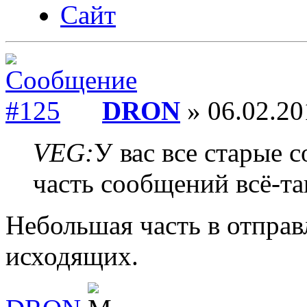
Сайт
DRON
» 06.02.20
VEG:
У вас все старые 
часть сообщений всё-та
Небольшая часть в отправ
исходящих.