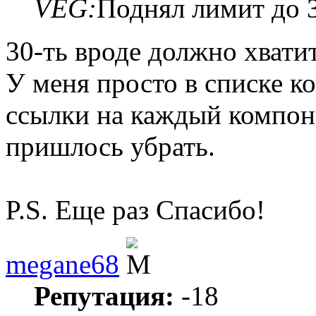
VEG:
Поднял лимит до 
30-ть вроде должно хватит
У меня просто в списке к
ссылки на каждый компоне
пришлось убрать.
P.S. Еще раз Спасибо!
megane68
Репутация:
-18