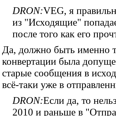
DRON:
VEG, я правиль
из "Исходящие" попада
после того как его проч
Да, должно быть именно т
конвертации была допущен
старые сообщения в исхо
всё-таки уже в отправлен
DRON:
Если да, то нель
2010 и раньше в "Отпр