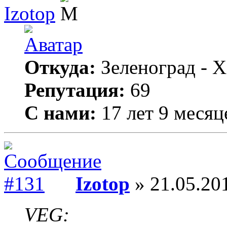
Izotop
Откуда:
Зеленоград - Х
Репутация:
69
С нами:
17 лет 9 месяц
Izotop
» 21.05.201
VEG: