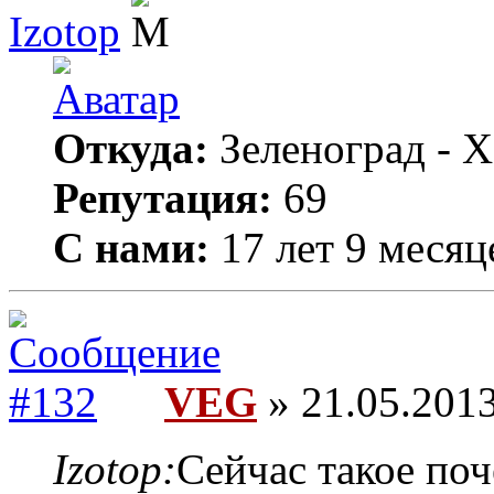
Izotop
Откуда:
Зеленоград - Х
Репутация:
69
С нами:
17 лет 9 месяц
VEG
» 21.05.2013
Izotop:
Сейчас такое поч