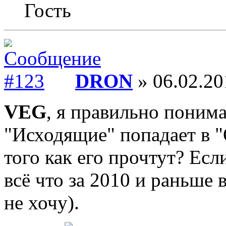
Гость
DRON
» 06.02.20
VEG
, я правильно поним
"Исходящие" попадает в "
того как его прочтут? Есл
всё что за 2010 и раньше 
не хочу).