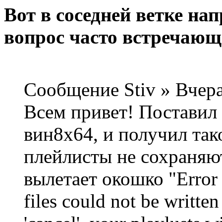
Вот в соседней ветке на
вопрос часто встречающ
Сообщение Stiv » Вчера
Всем привет! Поставил
вин8х64, и получил так
плейлисты не сохраняют
вылетает окошко "Error wr
files could not be writte