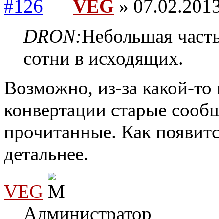
VEG
» 07.02.2013
DRON:
Небольшая часть
сотни в исходящих.
Возможно, из-за какой-то
конвертации старые сообщ
прочитанные. Как появит
детальнее.
VEG
Администратор