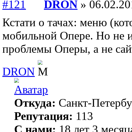
DRON
» 06.02.20
Кстати о тачах: меню (кот
мобильной Опере. Но не 
проблемы Оперы, а не сай
DRON
Откуда:
Санкт-Петербу
Репутация:
113
С нами:
18 лет 3 месяц