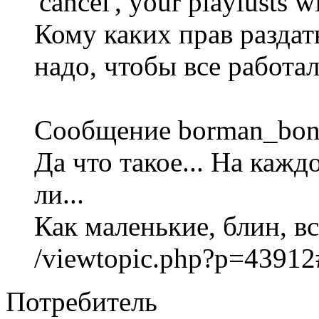
'cancel', your playlusts wi
Кому каких прав раздат
надо, чтобы все работа
Сообщение borman_bonc
Да что такое... На кажд
ли...
Как маленькие, блин, вс
/viewtopic.php?p=4391
Потребитель