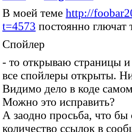
В моей теме
http://foobar
t=4573
постоянно глючат 
Спойлер
- то открываю страницы и
все спойлеры открыты. Ни
Видимо дело в коде само
Можно это исправить?
А заодно просьба, что бы
количество ссылок в сооб