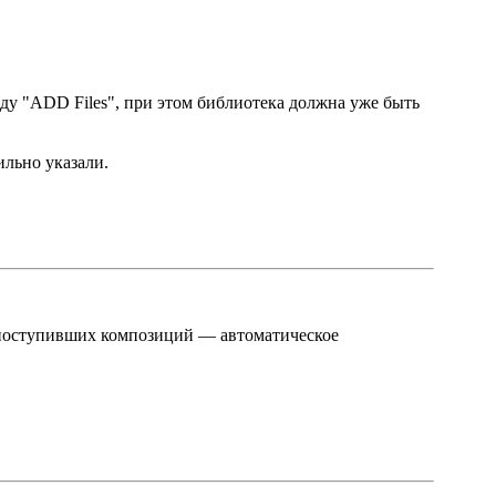
ду "ADD Files", при этом библиотека должна уже быть
ильно указали.
ь поступивших композиций — автоматическое