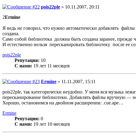
pois22ple
» 10.11.2007, 20:11
2
Ermine
Я ведь не говорил, что нужно автоматически добавлять файлы 
создана.
Само собой библиотека должна быть создана заранее, прежде ч
И естественно нельзя пересканировать библиотеку после ее со
pois22ple
Репутация:
10
С нами:
19 лет 11 месяцев
Ermine
» 11.11.2007, 15:11
pois22ple, так категорически неудобно. У меня вся музыка л
пересканирование библиотеки. Добавлять файлы вручную — нон
Хорошо, остановимся на двойном расширении: .cue.ape…
Ermine
Репутация:
0
С нами:
19 лет 10 месяцев