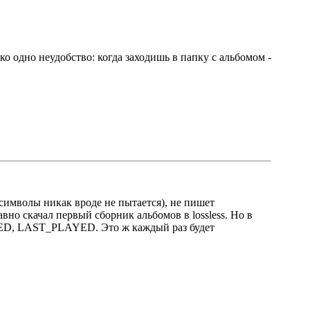
о одно неудобство: когда заходишь в папку с альбомом -
 символы никак вроде не пытается), не пишет
о скачал первый сборник альбомов в lossless. Но в
YED, LAST_PLAYED. Это ж каждый раз будет