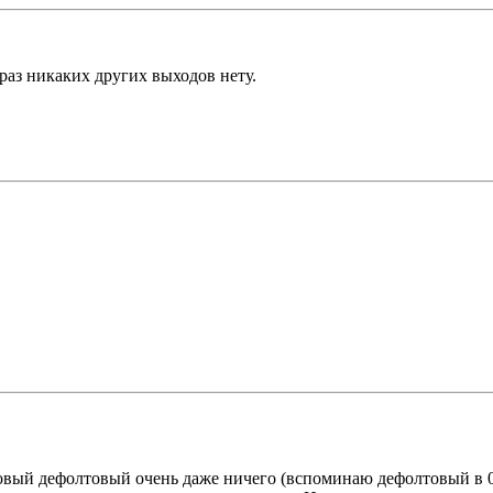
 раз никаких других выходов нету.
 новый дефолтовый очень даже ничего (вспоминаю дефолтовый в 0