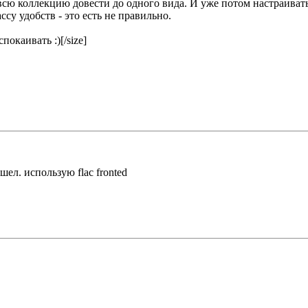
всю коллекцию довести до одного вида. И уже потом настраиват
ассу удобств - это есть не правильно.
покаивать :)[/size]
шел. использую flac fronted