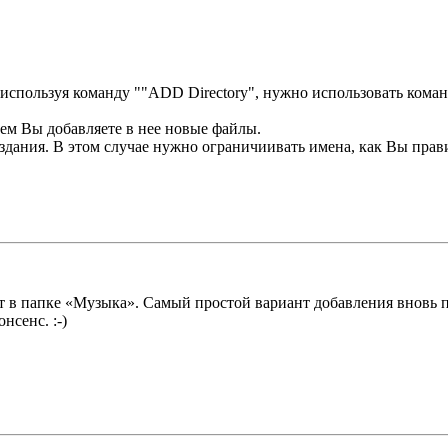
используя команду ""ADD Directory", нужно использовaть коман
ем Вы добавляете в нее новые файлы.
здания. В этом случае нужно ограничиивать имена, как Вы прав
ежит в папке «Музыка». Самый простой вариант добавления внов
сенс. :-)