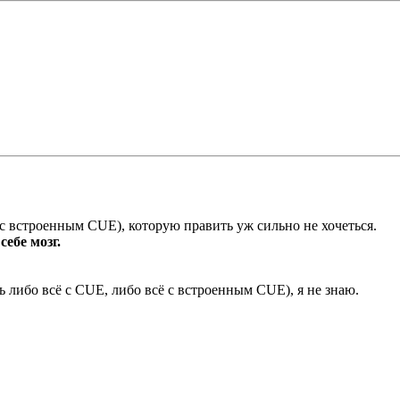
о с встроенным CUE), которую править уж сильно не хочеться.
себе мозг.
ь либо всё с CUE, либо всё с встроенным CUE), я не знаю.