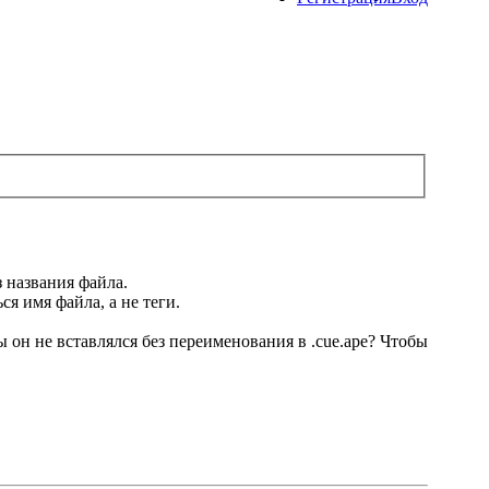
з названия файла.
я имя файла, а не теги.
бы он не вставлялся без переименования в .cue.ape? Чтобы