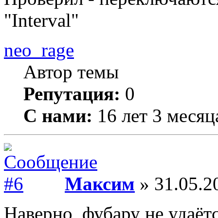
"Interval"
neo_rage
Автор темы
Репутация:
0
С нами:
16 лет 3 месяц
Максим
» 31.05.2
Наверно, фубару не удаётс