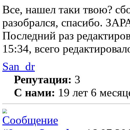
Все, нашел таки твою? сбо
разобрался, спасибо. ЗА
Последний раз редактиро
15:34, всего редактировало
San_dr
Репутация:
3
С нами:
19 лет 6 месяц