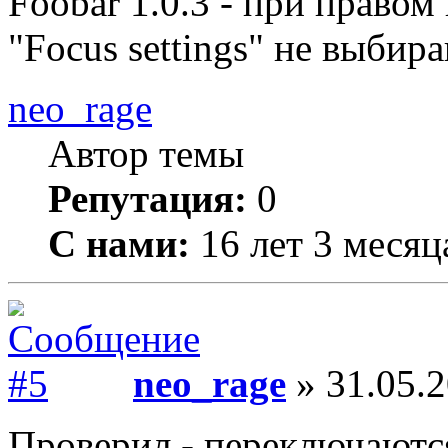
Foobar 1.0.3 - при правом
"Focus settings" не выбир
neo_rage
Автор темы
Репутация:
0
С нами:
16 лет 3 месяц
neo_rage
» 31.05.2
Проверил - переключаютс