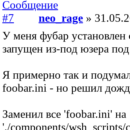
neo_rage
» 31.05.2
У меня фубар установлен 
запущен из-под юзера под
Я примерно так и подумал
foobar.ini - но решил дож
Заменил все 'foobar.ini' на
'./components/wsh_scripts/c