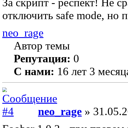
За скрипт - респект! Не с
отключить safe mode, но п
neo_rage
Автор темы
Репутация:
0
С нами:
16 лет 3 месяц
neo_rage
» 31.05.2