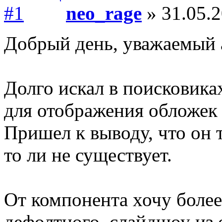
neo_rage
» 31.05.2
Добрый день, уважаемый a
Долго искал в поисковика
для отображения обложек 
Пришел к выводу, что он 
то ли не существует.
От компонента хочу более
дефолтного, слайдшоу из 