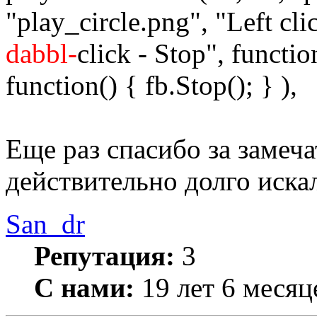
"play_circle.png", "Left cl
dabbl-
click - Stop", functio
function() { fb.Stop(); } ),
Еще раз спасибо за замеча
действительно долго иска
San_dr
Репутация:
3
С нами:
19 лет 6 месяц