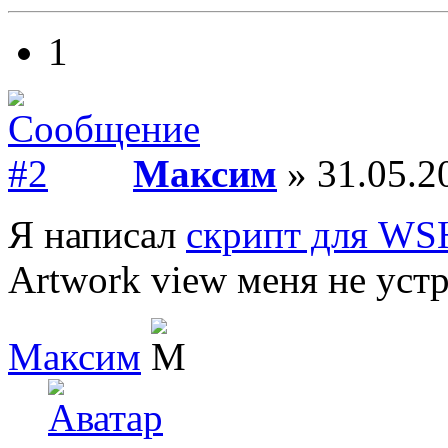
1
Максим
» 31.05.2
Я написал
скрипт для WS
Artwork view меня не устр
Максим