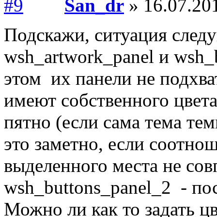
San_dr
» 16.07.201
Подскажи, ситуация след
wsh_artwork_panel и wsh_
этом их панели не подхва
имеют собственного цвета
пятно (если сама тема тем
это заметно, если соотно
выделенного места не сов
wsh_buttons_panel_2 - по
Можно ли как то задать ц