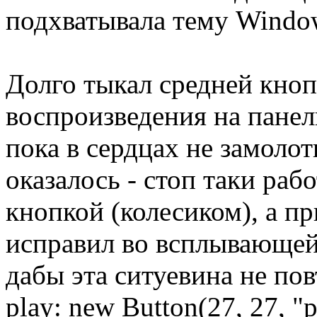
подхватывала тему Windo
Долго тыкал средней кно
воспроизведения на панел
пока в сердцах не замоло
оказалось - стоп таки раб
кнопкой (колесиком), а пр
исправил во всплывающей 
дабы эта ситуевина не по
play: new Button(27, 27, "