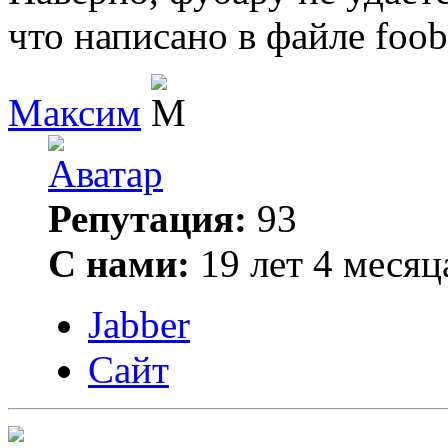
что написано в файле foob
Максим
Репутация:
93
С нами:
19 лет 4 месяц
Jabber
Сайт