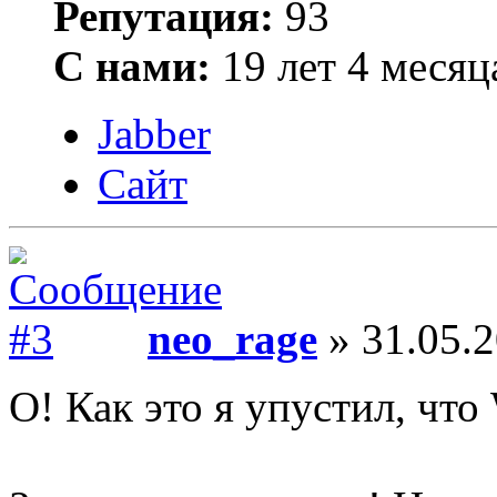
Репутация:
93
С нами:
19 лет 4 месяц
Jabber
Сайт
neo_rage
» 31.05.2
О! Как это я упустил, чт