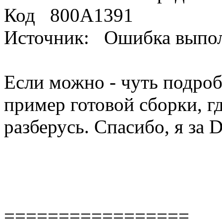
Код 800А1391
Источник: Ошибка выполн
Если можно - чуть подробн
пример готовой сборки, гд
разберусь. Спасибо, я за 
=================