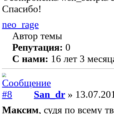
Спасибо!
neo_rage
Автор темы
Репутация:
0
С нами:
16 лет 3 месяц
San_dr
» 13.07.201
Максим
, судя по всему 