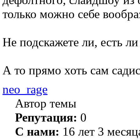
только можно себе вообра
Не подскажете ли, есть ли
А то прямо хоть сам сади
neo_rage
Автор темы
Репутация:
0
С нами:
16 лет 3 месяц