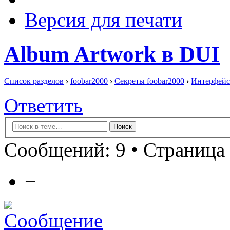
Версия для печати
Album Artwork в DUI
Список разделов
›
foobar2000
›
Секреты foobar2000
›
Интерфейс
Ответить
Сообщений: 9 • Страница 
−