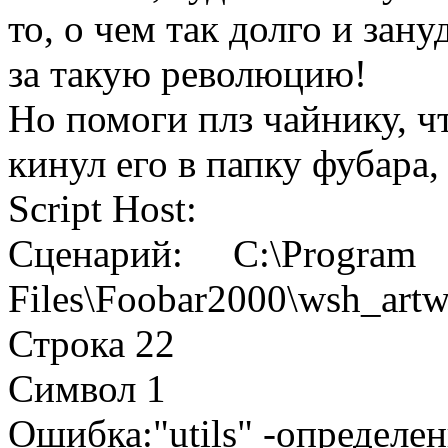
то, о чем так долго и зан
за такую революцию!
Но помоги плз чайнику, ч
кинул его в папку фубара
Script Host:
Сценарий: C:\Program
Files\Foobar2000\wsh_artw
Строка 22
Символ 1
Ошибка:"utils" -определен