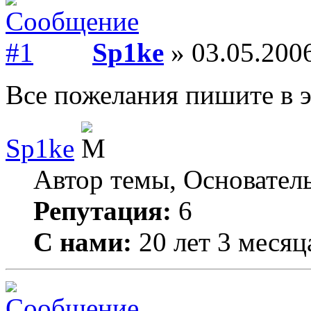
Sp1ke
» 03.05.2006
Все пожелания пишите в э
Sp1ke
Автор темы, Основател
Репутация:
6
С нами:
20 лет 3 месяц