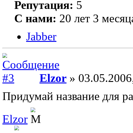
Репутация:
5
С нами:
20 лет 3 месяц
Jabber
Elzor
» 03.05.2006
Придумай название для раз
Elzor