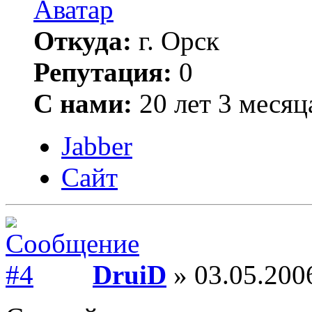
Откуда:
г. Орск
Репутация:
0
С нами:
20 лет 3 месяц
Jabber
Сайт
DruiD
» 03.05.200