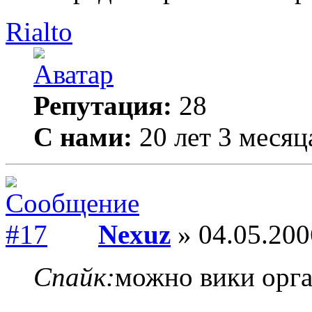
Rialto
Репутация:
28
С нами:
20 лет 3 месяц
Nexuz
» 04.05.200
Спайк:
можно вики орга