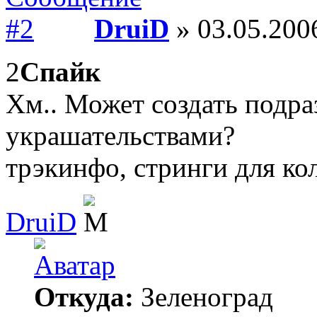
DruiD
» 03.05.2006
2
Спайк
Хм.. Может создать подра
украшательствами?
трэкинфо, стринги для ко
DruiD
Откуда:
Зеленоград