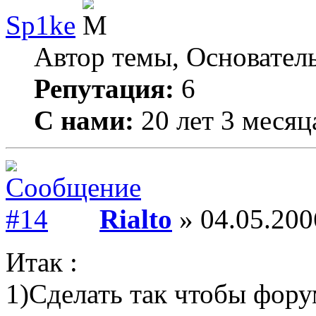
Sp1ke
Автор темы, Основател
Репутация:
6
С нами:
20 лет 3 месяц
Rialto
» 04.05.200
Итак :
1)Сделать так чтобы форум