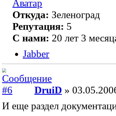
Откуда:
Зеленоград
Репутация:
5
С нами:
20 лет 3 месяц
Jabber
DruiD
» 03.05.200
И еще раздел документаци