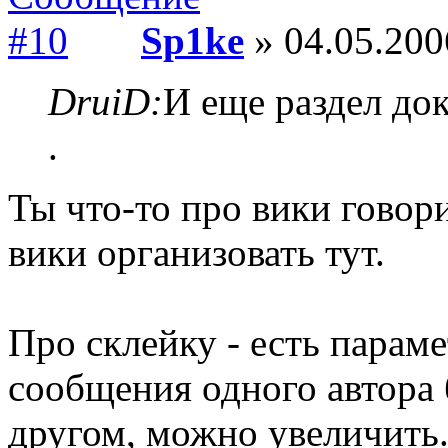
Sp1ke
» 04.05.200
DruiD:
И еще раздел до
.
Ты что-то про вики говор
вики организовать тут.
Про склейку - есть параме
сообщения одного автора 
другом, можно увеличить