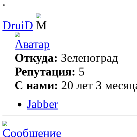
.
DruiD
Откуда:
Зеленоград
Репутация:
5
С нами:
20 лет 3 месяц
Jabber