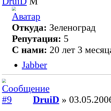
DruiD
Откуда:
Зеленоград
Репутация:
5
С нами:
20 лет 3 месяц
Jabber
DruiD
» 03.05.200