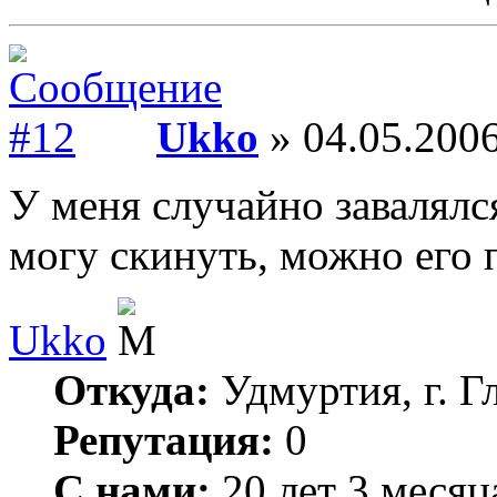
Ukko
» 04.05.2006
У меня случайно завалялся
могу скинуть, можно его п
Ukko
Откуда:
Удмуртия, г. Г
Репутация:
0
С нами:
20 лет 3 месяц