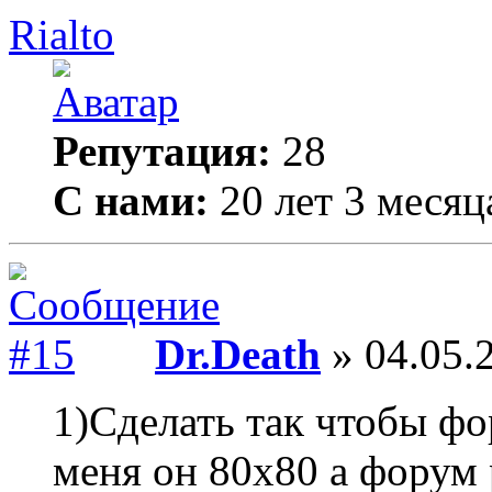
Rialto
Репутация:
28
С нами:
20 лет 3 месяц
Dr.Death
» 04.05.
1)Сделать так чтобы фор
меня он 80х80 а форум 