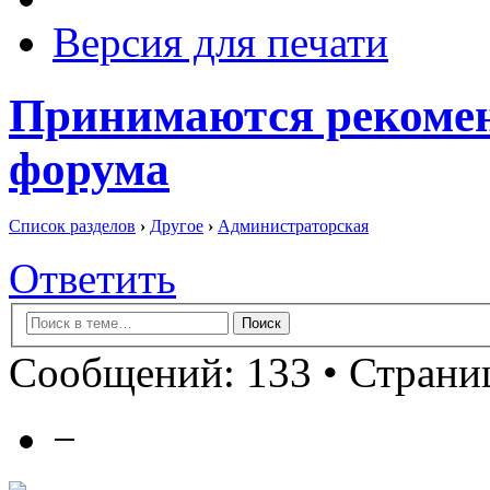
Версия для печати
Принимаются рекоме
форума
Список разделов
›
Другое
›
Администраторская
Ответить
Сообщений: 133 •
Страниц
−