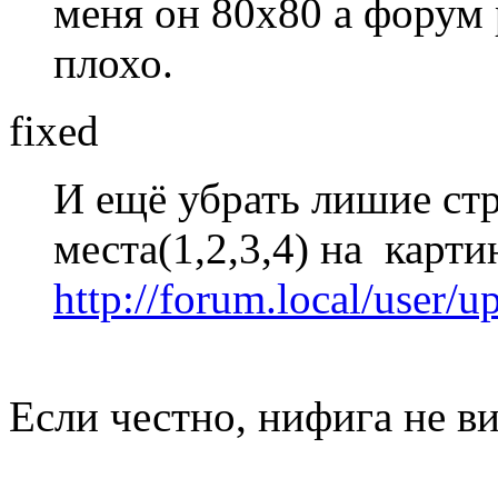
меня он 80х80 а форум 
плохо.
fixed
И ещё убрать лишие ст
места(1,2,3,4) на карти
http://forum.local/user/u
Если честно, нифига не в