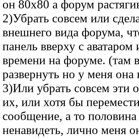
он 80х80 а форум растягив
2)Убрать совсем или сдела
внешнего вида форума, чт
панель вверху с аватаром
времени на форуме. (там 
развернуть но у меня она 
3)Или убрать совсем эти 
их, или хотя бы перемест
сообщение, а то половина
ненавидеть, лично меня о