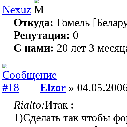
Nexuz
Откуда:
Гомель [Белару
Репутация:
0
С нами:
20 лет 3 месяц
Elzor
» 04.05.2006
Rialto:
Итак :
1)Сделать так чтобы фор