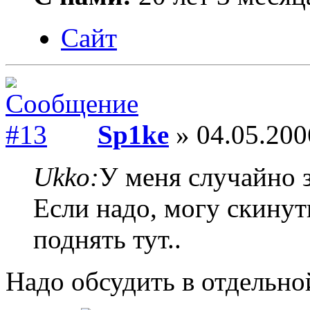
Сайт
Sp1ke
» 04.05.200
Ukko:
У меня случайно з
Если надо, могу скинут
поднять тут..
Надо обсудить в отдельно