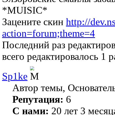
*MUISIC*
Зацените скин
http://dev.
action=forum;theme=4
Последний раз редактиро
всего редактировалось 1 р
Sp1ke
Автор темы, Основател
Репутация:
6
С нами:
20 лет 3 месяц