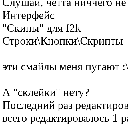
Слушай, четта ниччего не
Интерфейс
"Скины" для f2k
Строки\Кнопки\Скрипты
эти смайлы меня пугают :
А "склейки" нету?
Последний раз редактиро
всего редактировалось 1 р