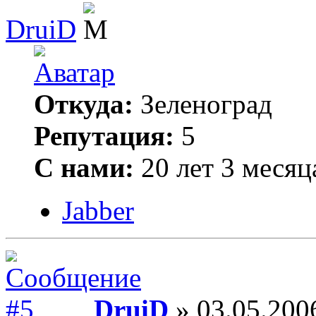
DruiD
Откуда:
Зеленоград
Репутация:
5
С нами:
20 лет 3 месяц
Jabber
DruiD
» 03.05.200