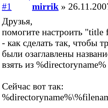
mirrik
» 26.11.200
Друзья,
помогите настроить "title
- как сделать так, чтобы 
были озаглавлены названи
взять из %directoryname%
Сейчас вот так:
%directoryname%\%filena