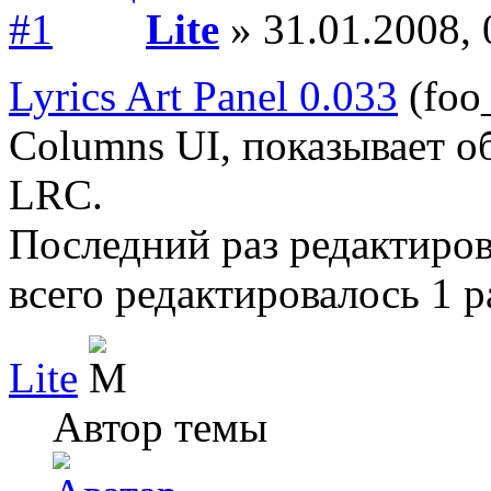
Lite
» 31.01.2008, 
Lyrics Art Panel 0.033
(foo_
Columns UI, показывает о
LRC.
Последний раз редактиро
всего редактировалось 1 р
Lite
Автор темы