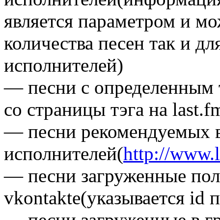
является параметром и мо
количества песен так и д
исполнителей)
— песни с определенным т
со страницы тэга на last.f
— песни рекомендуемых в
исполнителей(
http://www.
— песни загруженные пол
vkontakte(указывается id 
— песни загруженные в гр