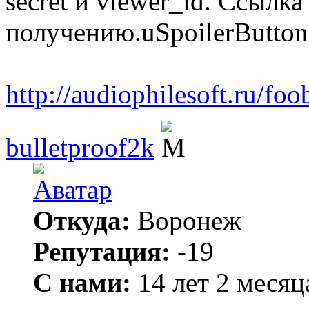
secret и viewer_id. Ссылк
получению.uSpoilerButton 
http://audiophilesoft.ru/fo
bulletproof2k
Откуда:
Воронеж
Репутация:
-19
С нами:
14 лет 2 месяц