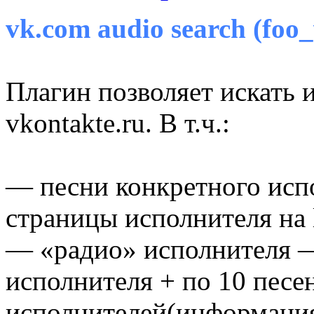
vk.com audio search (foo_
Плагин позволяет искать 
vkontakte.ru. В т.ч.:
— песни конкретного испо
страницы исполнителя на l
— «радио» исполнителя —
исполнителя + по 10 песе
исполнителей(информация о