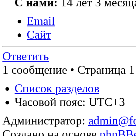
С нами:
14 лет 3 месяц
Email
Сайт
Ответить
1 сообщение • Страница 1
Список разделов
Часовой пояс: UTC+3
Администратор:
admin@fo
Создано на основе
phpBB