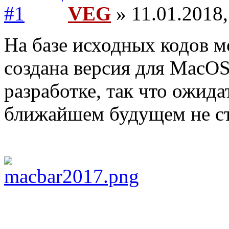
VEG
» 11.01.2018,
На базе исходных кодов м
создана версия для MacOS
разработке, так что ожида
ближайшем будущем не ст