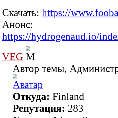
Скачать:
https://www.foob
Анонс:
https://hydrogenaud.io/ind
VEG
Автор темы, Админист
Откуда:
Finland
Репутация:
283