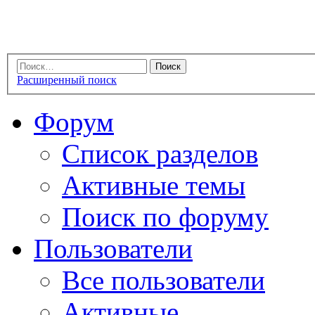
Расширенный поиск
Форум
Список разделов
Активные темы
Поиск по форуму
Пользователи
Все пользователи
Активные