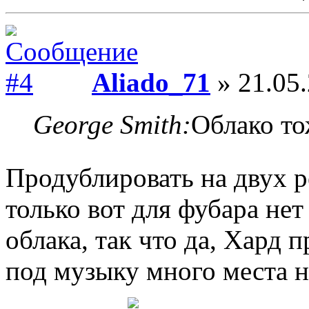
Aliado_71
» 21.05.
George Smith:
Облако то
Продублировать на двух р
только вот для фубара не
облака, так что да, Хард 
под музыку много места н