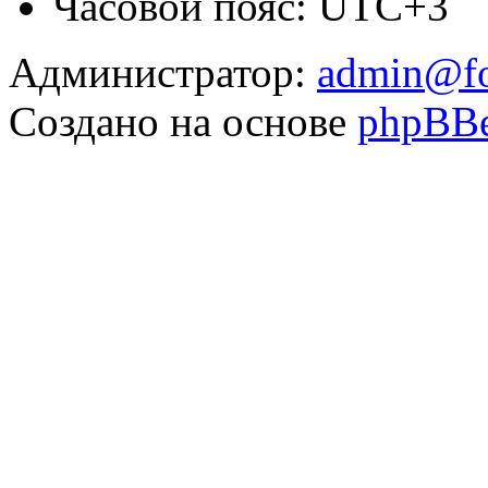
Часовой пояс: UTC+3
Администратор:
admin@fo
Создано на основе
phpBB