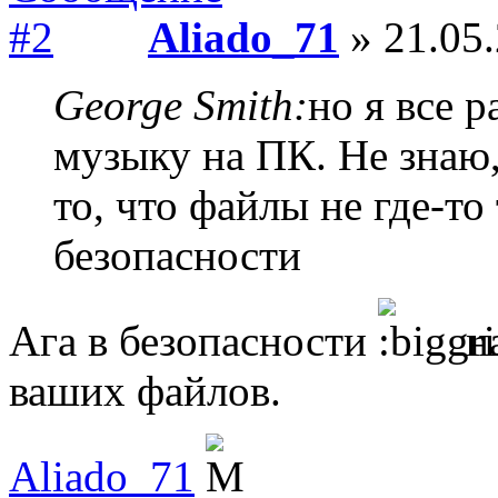
Aliado_71
» 21.05.
George Smith:
но я все 
музыку на ПК. Не знаю,
то, что файлы не где-то 
безопасности
Ага в безопасности
на
ваших файлов.
Aliado_71