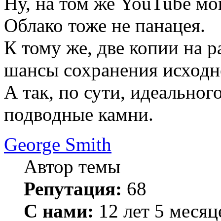
Ну, на том же YouTube мо
Облако тоже не панацея.
К тому же, две копии на
шансы сохранения исходн
А так, по сути, идеальног
подводные камни.
George Smith
Автор темы
Репутация:
68
С нами:
12 лет 5 месяц