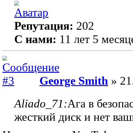
Репутация:
202
С нами:
11 лет 5 месяц
George Smith
» 21
Aliado_71:
Ага в безоп
жесткий диск и нет ваш