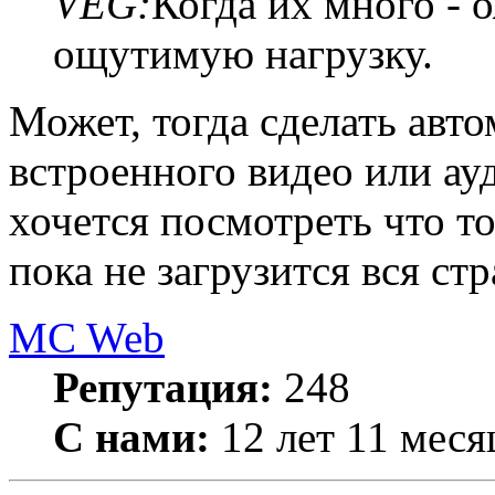
VEG:
Когда их много - 
ощутимую нагрузку.
Может, тогда сделать авт
встроенного видео или ау
хочется посмотреть что т
пока не загрузится вся ст
MC Web
Репутация:
248
С нами:
12 лет 11 меся