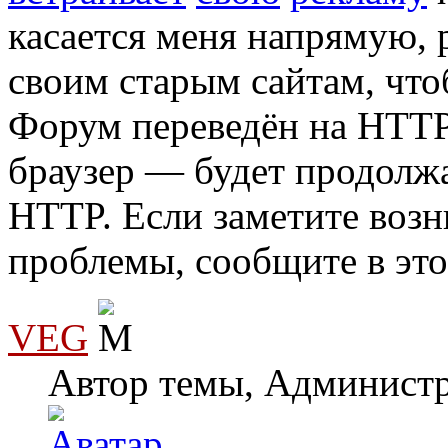
касается меня напрямую, 
своим старым сайтам, чт
Форум переведён на HTTP
браузер — будет продолж
HTTP. Если заметите возн
проблемы, сообщите в это
VEG
Автор темы, Админист