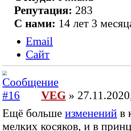
Репутация:
283
С нами:
14 лет 3 месяц
Email
Сайт
VEG
» 27.11.2020
Ещё больше
изменений
в 
мелких косяков, и в прин