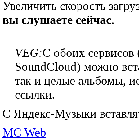
Увеличить скорость загру
вы слушаете сейчас
.
VEG:
С обоих сервисов
SoundCloud) можно вста
так и целые альбомы, 
ссылки.
С Яндекс-Музыки вставля
MC Web