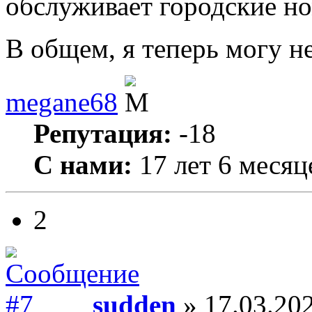
обслуживает городские но
В общем, я теперь могу н
megane68
Репутация:
-18
С нами:
17 лет 6 месяц
2
sudden
» 17.03.202