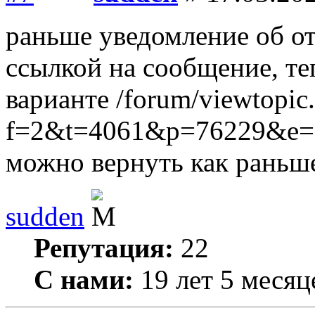
раньше уведомление об от
ссылкой на сообщение, те
варианте /forum/viewtopic
f=2&t=4061&p=76229&e=
можно вернуть как раньш
sudden
Репутация:
22
С нами:
19 лет 5 месяц