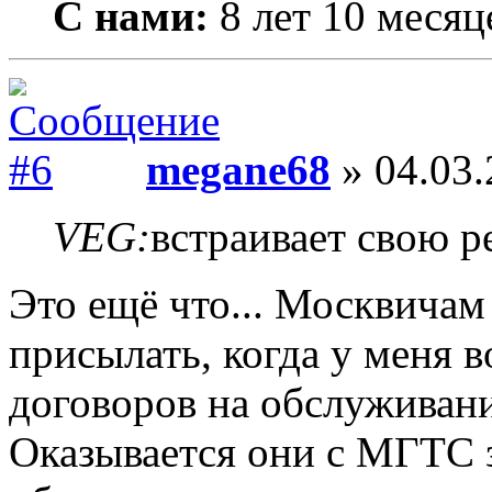
С нами:
8 лет 10 месяц
megane68
» 04.03.
VEG:
встраивает свою р
Это ещё что... Москвичам
присылать, когда у меня 
договоров на обслуживани
Оказывается они с МГТС 