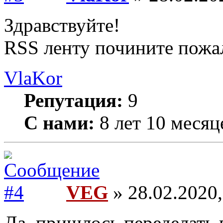
Здравствуйте!
RSS ленту почините пожа
VlaKor
Репутация:
9
С нами:
8 лет 10 месяц
VEG
» 28.02.2020,
Да, пришлось переделать 