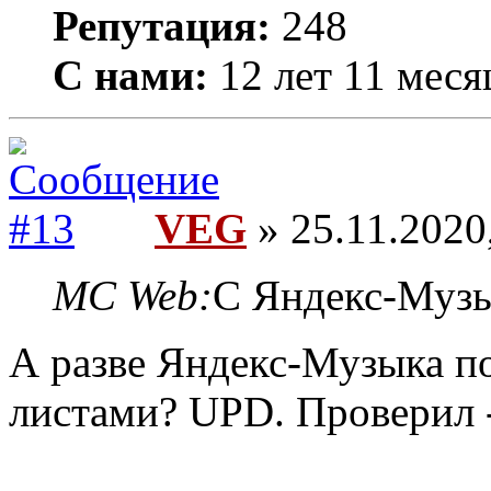
Репутация:
248
С нами:
12 лет 11 меся
VEG
» 25.11.2020
MC Web:
С Яндекс-Музы
А разве Яндекс-Музыка по
листами? UPD. Проверил 