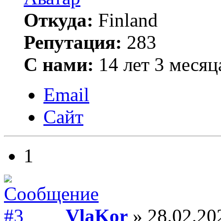
Откуда:
Finland
Репутация:
283
С нами:
14 лет 3 месяц
Email
Сайт
1
VlaKor
» 28.02.20