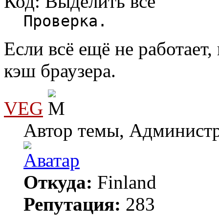
Код:
Выделить всё
Проверка.
Если всё ещё не работает,
кэш браузера.
VEG
Автор темы, Админист
Откуда:
Finland
Репутация:
283