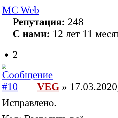
MC Web
Репутация:
248
С нами:
12 лет 11 меся
2
VEG
» 17.03.2020
Исправлено.