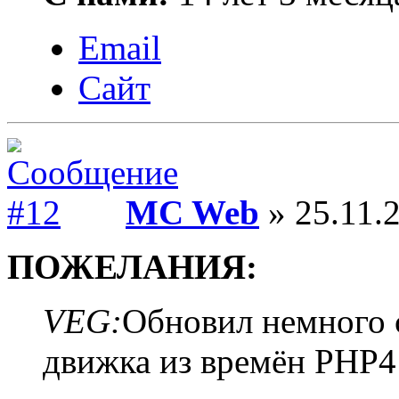
Email
Сайт
MC Web
» 25.11.2
ПОЖЕЛАНИЯ:
VEG:
Обновил немного 
движка из времён PHP4