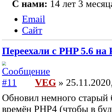
С нами:
14 лет 3 месяц
Email
Сайт
Переехали c PHP 5.6 на 
VEG
» 25.11.2020
Обновил немного старый 
времён PHP4 (чтобы в бу