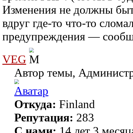
Изменения не должны быт
вдруг где-то что-то слом
предупреждения — сообщ
VEG
Автор темы, Админист
Откуда:
Finland
Репутация:
283
С нами:
14 лет 3 месяц