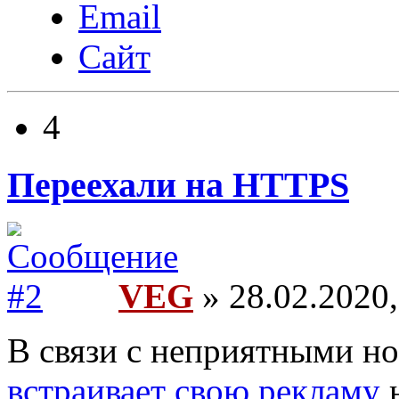
Email
Сайт
4
Переехали на HTTPS
VEG
» 28.02.2020,
В связи с неприятными но
встраивает
свою
рекламу
н