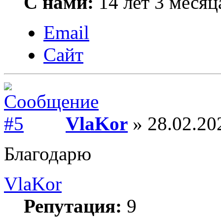
С нами:
14 лет 3 месяц
Email
Сайт
VlaKor
» 28.02.20
Благодарю
VlaKor
Репутация:
9