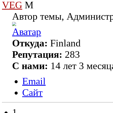
VEG
Автор темы, Админист
Откуда:
Finland
Репутация:
283
С нами:
14 лет 3 месяц
Email
Сайт
1