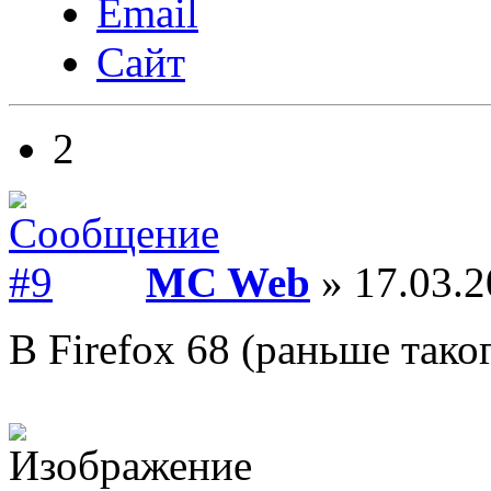
Email
Сайт
2
MC Web
» 17.03.2
В Firefox 68 (раньше тако