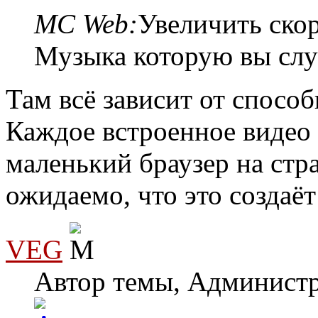
MC Web:
Увеличить скор
Музыка которую вы слу
Там всё зависит от спосо
Каждое встроенное видео 
маленький браузер на стра
ожидаемо, что это создаё
VEG
Автор темы, Админист