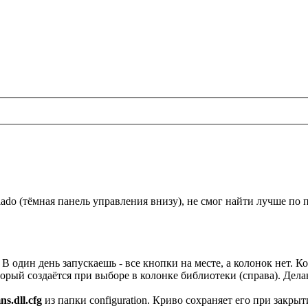
ado (тёмная панель управления внизу), не смог найти лучше по 
В один день запускаешь - все кнопки на месте, а колонок нет. К
орый создаётся при выборе в колонке библиотеки (справа). Дела
s.dll.cfg
из папки configuration. Криво сохраняет его при закры