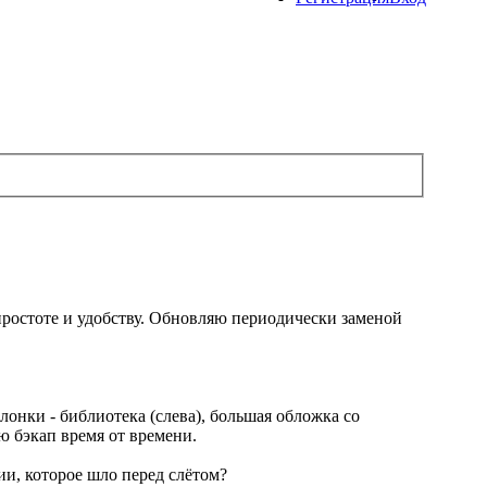
простоте и удобству. Обновляю периодически заменой
олонки - библиотека (слева), большая обложка со
ю бэкап время от времени.
тии, которое шло перед слётом?