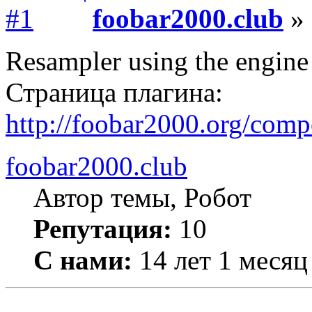
foobar2000.club
» 
Resampler using the engine
Страница плагина:
http://foobar2000.org/com
foobar2000.club
Автор темы, Робот
Репутация:
10
С нами:
14 лет 1 месяц