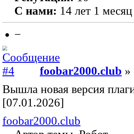
С нами:
14 лет 1 месяц
−
foobar2000.club
» 
Вышла новая версия плаги
[07.01.2026]
foobar2000.club