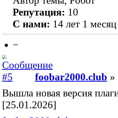
Автор темы, Робот
Репутация:
10
С нами:
14 лет 1 месяц
−
foobar2000.club
» 
Вышла новая версия плаги
[25.01.2026]