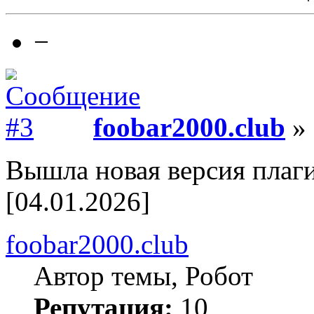
−
foobar2000.club
» 
Вышла новая версия плаги
[04.01.2026]
foobar2000.club
Автор темы, Робот
Репутация:
10