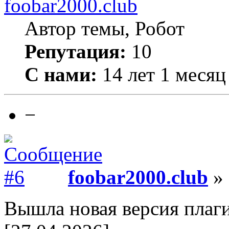
foobar2000.club
Автор темы, Робот
Репутация:
10
С нами:
14 лет 1 месяц
−
foobar2000.club
» 
Вышла новая версия плаги