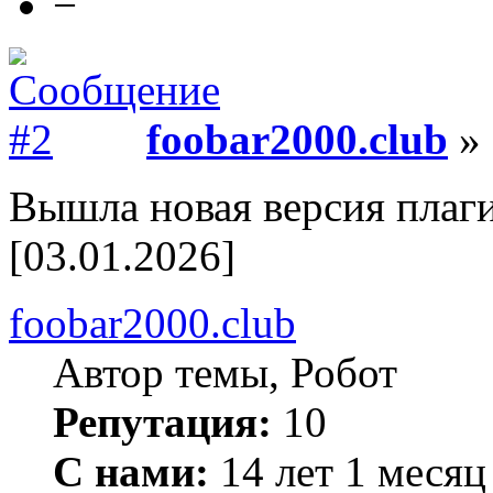
−
foobar2000.club
» 
Вышла новая версия плаги
[03.01.2026]
foobar2000.club
Автор темы, Робот
Репутация:
10
С нами:
14 лет 1 месяц