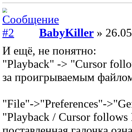
BabyKiller
» 26.05
И ещё, не понятно:
"Playback" -> "Cursor foll
за проигрываемым файло
"File"->"Preferences"->"Ge
"Playback / Cursor follows 
поставленная галочка озн