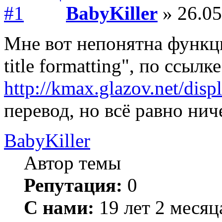
BabyKiller
» 26.05
Мне вот непонятна функция
title formatting", по ссылке
http://kmax.glazov.net/disp
перевод, но всё равно нич
BabyKiller
Автор темы
Репутация:
0
С нами:
19 лет 2 месяц