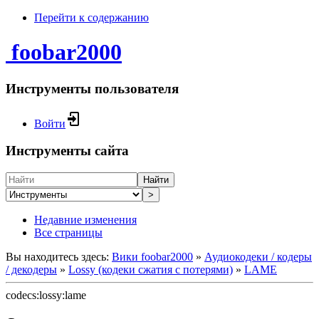
Перейти к содержанию
foobar2000
Инструменты пользователя
Войти
Инструменты сайта
Найти
>
Недавние изменения
Все страницы
Вы находитесь здесь:
Вики foobar2000
»
Аудиокодеки / кодеры
/ декодеры
»
Lossy (кодеки сжатия с потерями)
»
LAME
codecs:lossy:lame