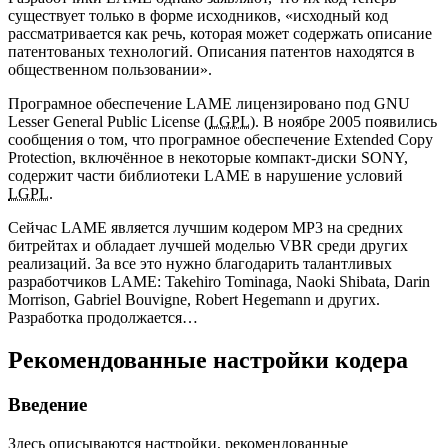
существует только в форме исходников, «исходный код
рассматривается как речь, которая может содержать описание
патентованых технологий. Описания патентов находятся в
общественном пользовании».
Програмное обеспечение LAME лицензировано под GNU
Lesser General Public License (
LGPL
). В ноябре 2005 появились
сообщения о том, что програмное обеспечение Extended Copy
Protection, включённое в некоторые компакт-диски SONY,
содержит части библиотеки LAME в нарушение условий
LGPL
.
Сейчас LAME является лучшим кодером MP3 на средних
битрейтах и обладает лучшей моделью VBR среди других
реализаций. За все это нужно благодарить талантливых
разработчиков LAME: Takehiro Tominaga, Naoki Shibata, Darin
Morrison, Gabriel Bouvigne, Robert Hegemann и других.
Разработка продолжается…
Рекомендованные настройки кодера
Введение
Здесь описываются настройки, рекомендованные