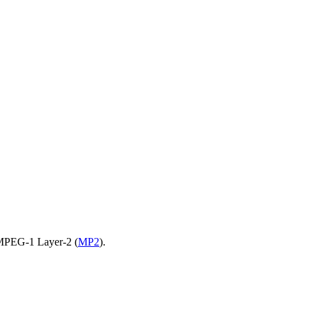
MPEG-1 Layer-2 (
MP2
).