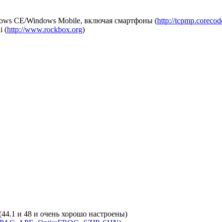
dows CE/Windows Mobile, включая смартфоны (
http://tcpmp.corecod
 (
http://www.rockbox.org
)
(44.1 и 48 и очень хорошо настроены)