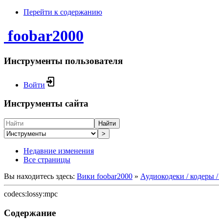
Перейти к содержанию
foobar2000
Инструменты пользователя
Войти
Инструменты сайта
Найти
>
Недавние изменения
Все страницы
Вы находитесь здесь:
Вики foobar2000
»
Аудиокодеки / кодеры 
codecs:lossy:mpc
Содержание