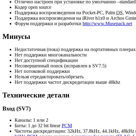
Отлично настроен при установке по умолчанию –standard
Кодер open source
Поддержка воспроизведения на Pocket-PC, Palm
OS
, Win
Поддержка воспроизведения на iRiver h1x0 и Archos Gmini
Форум поддержки и разработки
http://www.Musepack.net
Минусы
Недостаточная (пока) поддержка на портативных плеерах
Нет поддержки многоканальности
Нет доступной спецификации
Несовершенный поиск (исправлен в SV7.5)
Нет потоковой поддержки
Нельзя отредактировать/обрезать
Нет поддержки частот дискредитации выше 48khz
Технические детали
Вход (SV7)
Каналы: 1 или 2
Биты: 1 до 32 bit linear
PCM
Частоты дискредитации: 32kHz, 37.8kHz, 44.1kHz, 48kHz 