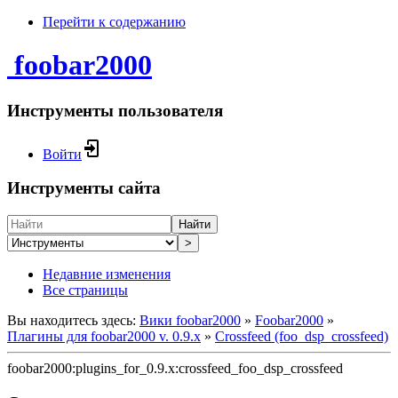
Перейти к содержанию
foobar2000
Инструменты пользователя
Войти
Инструменты сайта
Найти
>
Недавние изменения
Все страницы
Вы находитесь здесь:
Вики foobar2000
»
Foobar2000
»
Плагины для foobar2000 v. 0.9.x
»
Crossfeed (foo_dsp_crossfeed)
foobar2000:plugins_for_0.9.x:crossfeed_foo_dsp_crossfeed