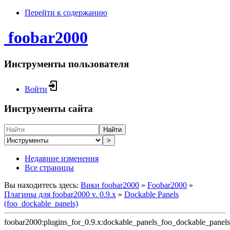
Перейти к содержанию
foobar2000
Инструменты пользователя
Войти
Инструменты сайта
Найти
>
Недавние изменения
Все страницы
Вы находитесь здесь:
Вики foobar2000
»
Foobar2000
»
Плагины для foobar2000 v. 0.9.x
»
Dockable Panels
(foo_dockable_panels)
foobar2000:plugins_for_0.9.x:dockable_panels_foo_dockable_panels