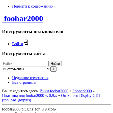
Перейти к содержанию
foobar2000
Инструменты пользователя
Войти
Инструменты сайта
Найти
>
Недавние изменения
Все страницы
Вы находитесь здесь:
Вики foobar2000
»
Foobar2000
»
Плагины для foobar2000 v. 0.9.x
»
On-Screen Display GDI
(foo_osd_gdiplus)
foobar2000:plugins_for_0.9.x:on-