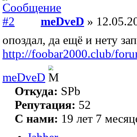
meDveD
» 12.05.2
опоздал, да ещё и нету зап
http://foobar2000.club/for
meDveD
Откуда:
SPb
Репутация:
52
С нами:
19 лет 7 месяц