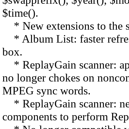
$time().
* New extensions to the s
* Album List: faster refres
box.
* ReplayGain scanner: ap
no longer chokes on noncom
MPEG sync words.
* ReplayGain scanner: new
components to perform Repl