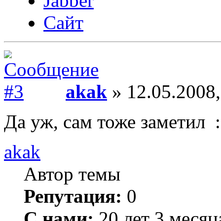
Jabber
Сайт
akak
» 12.05.2008,
Да уж, сам тоже заметил :
akak
Автор темы
Репутация:
0
С нами:
20 лет 3 месяц