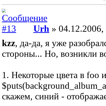
Urh
» 04.12.2006,
kzz
, да-да, я уже разобрал
стороны... Но, возникли 
1. Некоторые цвета в foo
$puts(background_album_ar
скажем, синий - отобража