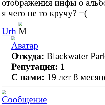
отображения инфы о альбо
я чего не то кручу? =(
Urh
Откуда:
Blackwater Par
Репутация:
1
С нами:
19 лет 8 месяц