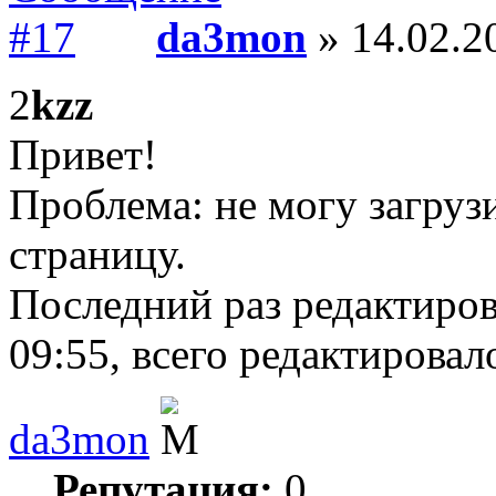
da3mon
» 14.02.2
2
kzz
Привет!
Проблема: не могу загру
страницу.
Последний раз редактиро
09:55, всего редактировало
da3mon
Репутация:
0