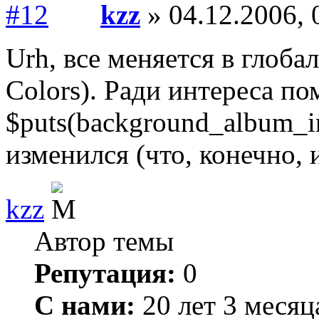
kzz
» 04.12.2006, 
Urh, все меняется в глоб
Colors). Ради интереса по
$puts(background_album_i
изменился (что, конечно, 
kzz
Автор темы
Репутация:
0
С нами:
20 лет 3 месяц