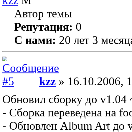
kzz
Автор темы
Репутация:
0
С нами:
20 лет 3 месяц
kzz
» 16.10.2006, 
Обновил сборку до v1.04 
- Сборка переведена на fo
- Обновлен Album Art до v