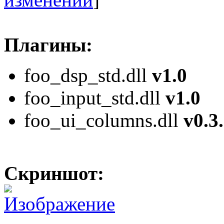
Плагины:
foo_dsp_std.dll
v1.0
foo_input_std.dll
v1.0
foo_ui_columns.dll
v0.3
Скриншот: