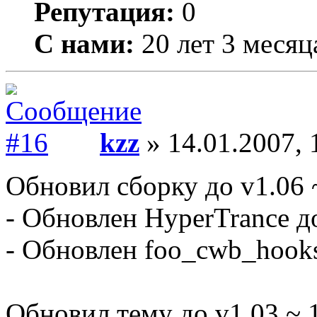
Репутация:
0
С нами:
20 лет 3 месяц
kzz
» 14.01.2007, 
Обновил сборку до v1.06 
- Обновлен HyperTrance до
- Обновлен foo_cwb_hooks 
Обновил тему до v1.03 ~ 