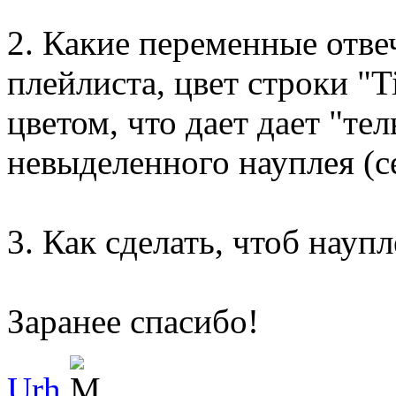
2. Какие переменные отве
плейлиста, цвет строки "Ti
цветом, что дает дает "те
невыделенного науплея (с
3. Как сделать, чтоб науп
Заранее спасибо!
Urh