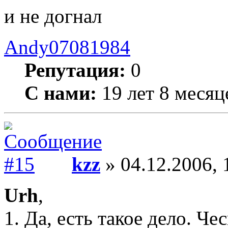
и не догнал
Andy07081984
Репутация:
0
С нами:
19 лет 8 месяц
kzz
» 04.12.2006, 
Urh
,
1. Да, есть такое дело. Че