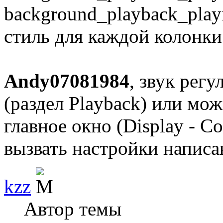
background_playback_play
стиль для каждой колонки
Andy07081984
, звук рег
(раздел Playback) или мо
главное окно (Display - Co
вызвать настройки написа
kzz
Автор темы