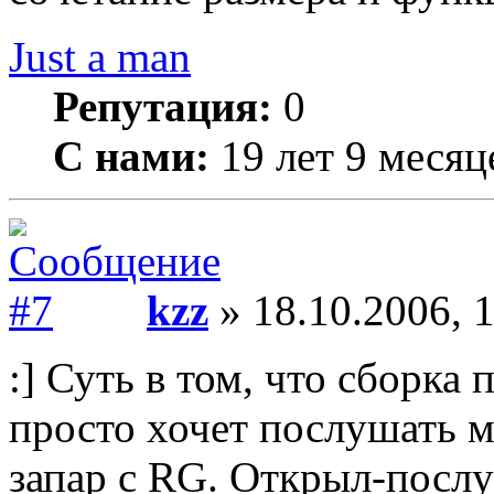
Just a man
Репутация:
0
С нами:
19 лет 9 месяц
kzz
» 18.10.2006, 
:] Суть в том, что сборка 
просто хочет послушать му
запар с RG. Открыл-посл