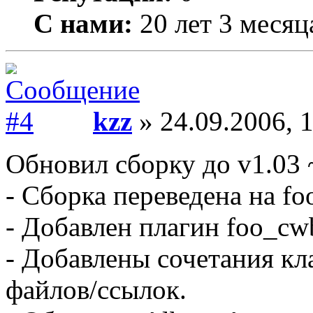
С нами:
20 лет 3 месяц
kzz
» 24.09.2006, 
Обновил сборку до v1.03 
- Сборка переведена на fo
- Добавлен плагин foo_cw
- Добавлены сочетания кл
файлов/ссылок.