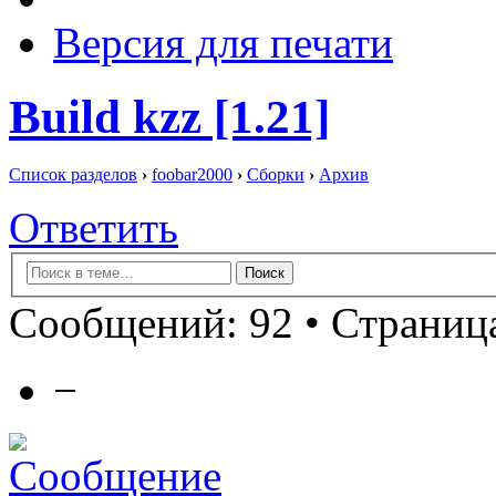
Версия для печати
Build kzz [1.21]
Список разделов
›
foobar2000
›
Сборки
›
Архив
Ответить
Сообщений: 92 •
Страница
−