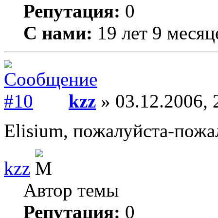
Репутация:
0
С нами:
19 лет 9 месяц
kzz
» 03.12.2006, 
Elisium, пожалуйста-пожал
kzz
Автор темы
Репутация:
0