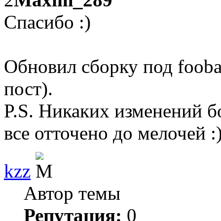
Спасибо :)
Обновил сборку под fooba
пост).
P.S. Никаких изменений бо
все отточено до мелочей :
kzz
Автор темы
Репутация:
0