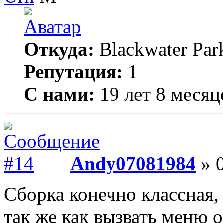
Откуда:
Blackwater Par
Репутация:
1
С нами:
19 лет 8 месяц
Andy07081984
» 0
Сборка конечно классная, 
так же как вызвать меню 