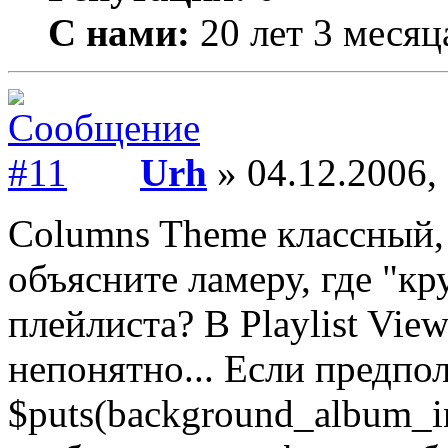
С нами:
20 лет 3 месяц
Urh
» 04.12.2006,
Columns Theme классный,
объясните ламеру, где "к
плейлиста? В Playlist Vie
непонятно... Если предпо
$puts(background_album_i