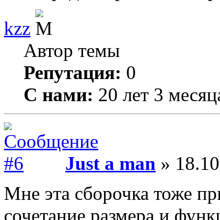
kzz
Автор темы
Репутация:
0
С нами:
20 лет 3 месяц
Just a man
» 18.10
Мне эта сборочка тоже пр
сочетание размера и фун