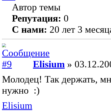
Автор темы
Репутация:
0
С нами:
20 лет 3 месяц
Elisium
» 03.12.20
Молодец! Так держать, мн
нужно :)
Elisium