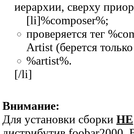
иерархии, сверху приор
[li]%composer%;
проверяется тег %co
Artist (берется только 
%artist%.
[/li]
Внимание:
Для установки сборки
НЕ
дистрибутив foobar2000.