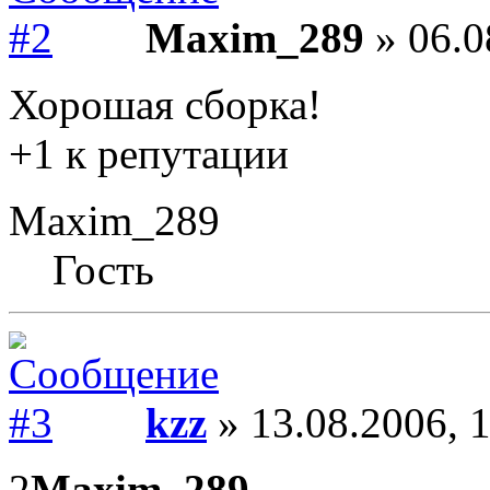
Maxim_289
» 06.0
Хорошая сборка!
+1 к репутации
Maxim_289
Гость
kzz
» 13.08.2006, 
2
Maxim_289