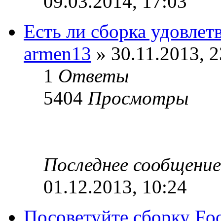
09.03.2014, 17:03
Есть ли сборка удовле
armen13
» 30.11.2013, 2
1
Ответы
5404
Просмотры
Последнее сообщени
01.12.2013, 10:24
Посоветуйте сборку Fo