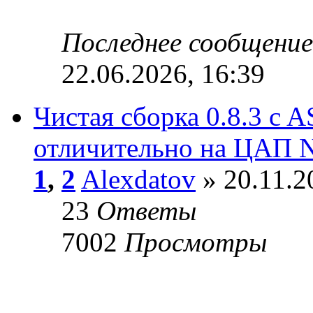
Последнее сообщени
22.06.2026, 16:39
Чистая сборка 0.8.3 c A
отличительно на ЦАП N
1
,
2
Alexdatov
» 20.11.2
23
Ответы
7002
Просмотры