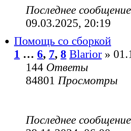
Последнее сообщени
09.03.2025, 20:19
Помощь со сборкой
1
…
6
,
7
,
8
Blarior
» 01.
144
Ответы
84801
Просмотры
Последнее сообщени