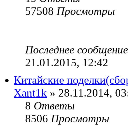
57508
Просмотры
Последнее сообщени
21.01.2015, 12:42
Китайские поделки(сбо
Xant1k
» 28.11.2014, 03
8
Ответы
8506
Просмотры