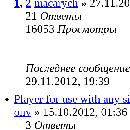
1
,
2
macarych
» 27.11.20
21
Ответы
16053
Просмотры
Последнее сообщени
29.11.2012, 19:39
Player for use with any s
onv
» 15.10.2012, 01:36
3
Ответы