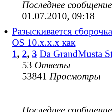
Последнее сообщени
01.07.2010, 09:18
Разыскивается сборочка
OS 10.x.x.x как
1
,
2
,
3
Da GrandMusta St
53
Ответы
53841
Просмотры
Последнее сообщени