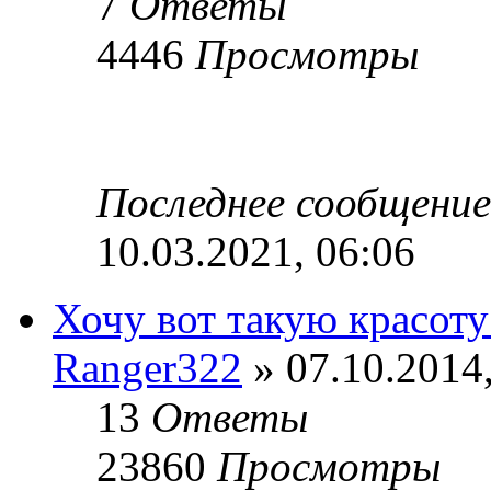
7
Ответы
4446
Просмотры
Последнее сообщени
10.03.2021, 06:06
Хочу вот такую красоту
Ranger322
» 07.10.2014,
13
Ответы
23860
Просмотры