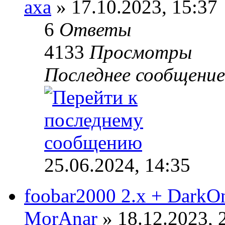
axa
» 17.10.2023, 15:37
6
Ответы
4133
Просмотры
Последнее сообщени
25.06.2024, 14:35
foobar2000 2.x + DarkO
MorAnar
» 18.12.2023, 