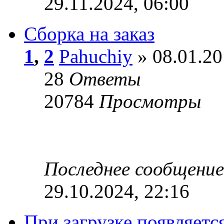
29.11.2024, 06:00
Сборка на заказ
1
,
2
Pahuchiy
» 08.01.20
28
Ответы
20784
Просмотры
Последнее сообщени
29.10.2024, 22:16
При загрузке появляетс