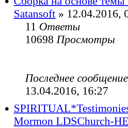
Сборка на основе темы
Satansoft
» 12.04.2016, 
11
Ответы
10698
Просмотры
Последнее сообщени
13.04.2016, 16:27
SPIRITUAL*Testimonies 
Mormon LDSChurch-H