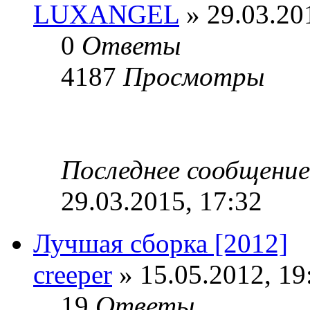
LUXANGEL
» 29.03.20
0
Ответы
4187
Просмотры
Последнее сообщени
29.03.2015, 17:32
Лучшая сборка [2012]
creeper
» 15.05.2012, 19
19
Ответы