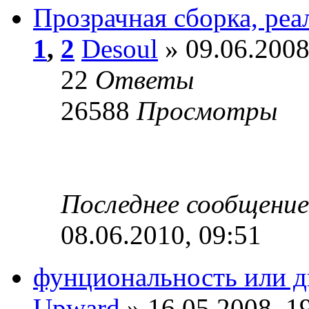
Прозрачная сборка, реа
1
,
2
Desoul
» 09.06.2008
22
Ответы
26588
Просмотры
Последнее сообщени
08.06.2010, 09:51
фунциональность или д
Upward
» 16.05.2008, 1