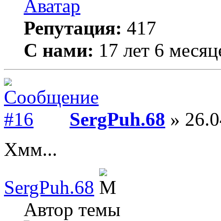
Репутация:
417
С нами:
17 лет 6 месяц
SergPuh.68
» 26.0
Хмм...
SergPuh.68
Автор темы