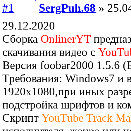
SergPuh.68
» 25.0
29.12.2020
Сборка
OnlinerYT
предназ
скачивания видео с
YouTu
Версия foobar2000 1.5.6 (
Требования: Windows7 и 
1920x1080,при иных разр
подстройка шрифтов и ко
Скрипт
YouTube Track Ma
исполнителя, жанра или 