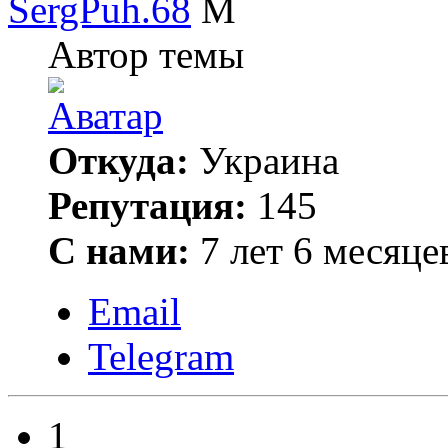
SergPuh.68
Автор темы
Откуда:
Украина
Репутация:
145
С нами:
7 лет 6 месяце
Email
Telegram
1