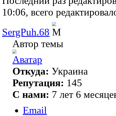
Последний раз редактиро
10:06, всего редактировало
SergPuh.68
Автор темы
Откуда:
Украина
Репутация:
145
С нами:
7 лет 6 месяце
Email