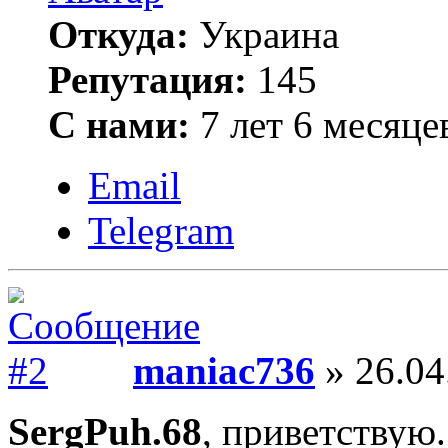
Откуда:
Украина
Репутация:
145
С нами:
7 лет 6 месяце
Email
Telegram
maniac736
» 26.04
SergPuh.68
, приветствую