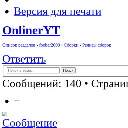
Версия для печати
OnlinerYT
Список разделов
›
foobar2000
›
Сборки
›
Релизы сборок
Ответить
Сообщений: 140 •
Страниц
−