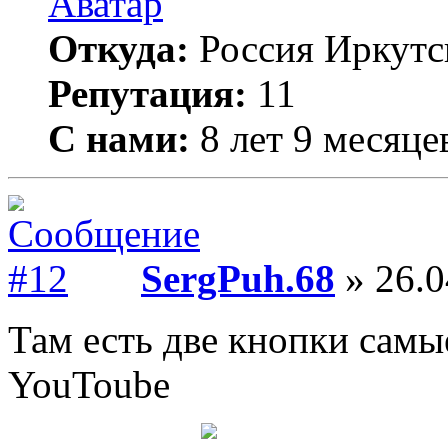
Откуда:
Россия Иркутс
Репутация:
11
С нами:
8 лет 9 месяце
SergPuh.68
» 26.0
Там есть две кнопки самы
YouToube