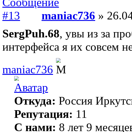
maniac736
» 26.04
SergPuh.68
, увы из за п
интерфейса я их совсем н
maniac736
Откуда:
Россия Иркутс
Репутация:
11
С нами:
8 лет 9 месяце