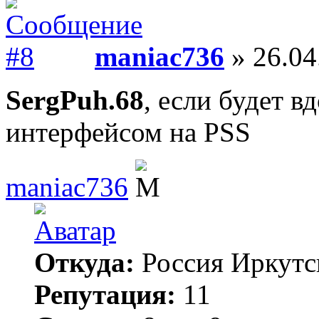
maniac736
» 26.04
SergPuh.68
, если будет в
интерфейсом на PSS
maniac736
Откуда:
Россия Иркутс
Репутация:
11