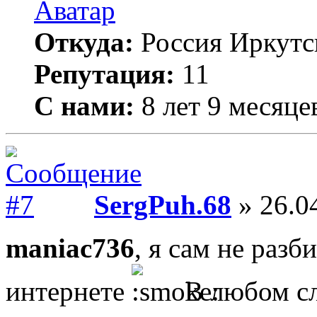
Откуда:
Россия Иркутс
Репутация:
11
С нами:
8 лет 9 месяце
SergPuh.68
» 26.0
maniac736
, я сам не разб
интернете
В любом сл