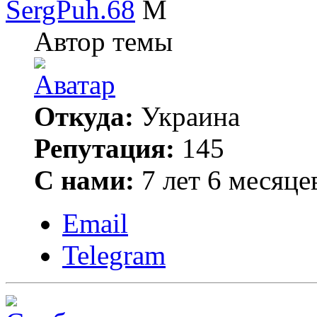
SergPuh.68
Автор темы
Откуда:
Украина
Репутация:
145
С нами:
7 лет 6 месяце
Email
Telegram