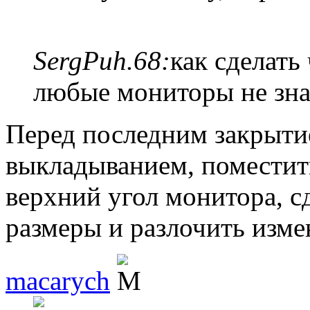
SergPuh.68:
как сделать
любые мониторы не зн
Перед последним закрыт
выкладыванием, поместит
верхний угол монитора, 
размеры и разлочить изме
macarych