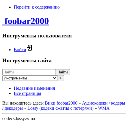
Перейти к содержанию
foobar2000
Инструменты пользователя
Войти
Инструменты сайта
Найти
>
Недавние изменения
Все страницы
Вы находитесь здесь:
Вики foobar2000
»
Аудиокодеки / кодеры
/ декодеры
»
Lossy (кодеки сжатия с потерями)
»
WMA
codecs:lossy:wma