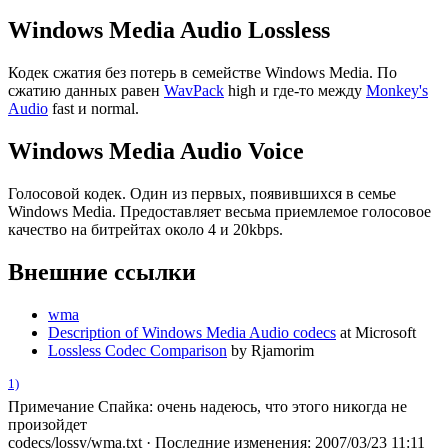
Windows Media Audio Lossless
Кодек сжатия без потерь в семействе Windows Media. По
сжатию данных равен
WavPack
high и где-то между
Monkey's
Audio
fast и normal.
Windows Media Audio Voice
Голосовой кодек. Один из первых, появившихся в семье
Windows Media. Предоставляет весьма приемлемое голосовое
качество на битрейтах около 4 и 20kbps.
Внешние ссылки
wma
Description of Windows Media Audio codecs
at Microsoft
Lossless Codec Comparison
by Rjamorim
1)
Примечание Спайка: очень надеюсь, что этого никогда не
произойдет
codecs/lossy/wma.txt
· Последние изменения: 2007/03/23 11:11